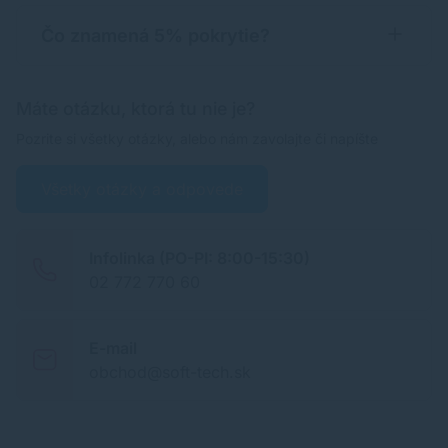
Čo znamená 5% pokrytie?
Máte otázku, ktorá tu nie je?
Pozrite si všetky otázky, alebo nám zavolajte či napíšte
Všetky otázky a odpovede
Infolinka (PO-PI: 8:00-15:30)
02 772 770 60
E-mail
obchod@soft-tech.sk