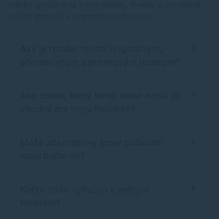
otázky týkajúce sa kompatibility, kvality a doručenia
Vašich tonerov a atramentových náplní.
Aký je rozdiel medzi originálnym,
alternatívnym a prémiovým tonerom?
Ako zistím, ktorý toner alebo náplň je
vhodná pre moju tlačiareň?
Môže alternatívny toner poškodiť
moju tlačiareň?
Koľko strán vytlačím s jedným
tonerom?