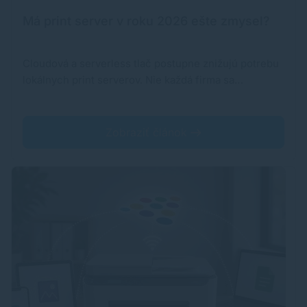
Má print server v roku 2026 ešte zmysel?
Cloudová a serverless tlač postupne znižujú potrebu
lokálnych print serverov. Nie každá firma sa…
Zobraziť článok