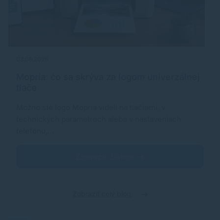
03.08.2026
Mopria: čo sa skrýva za logom univerzálnej
tlače
Možno ste logo Mopria videli na tlačiarni, v
technických parametroch alebo v nastaveniach
telefónu,…
Zobraziť článok
Zobraziť celý blog