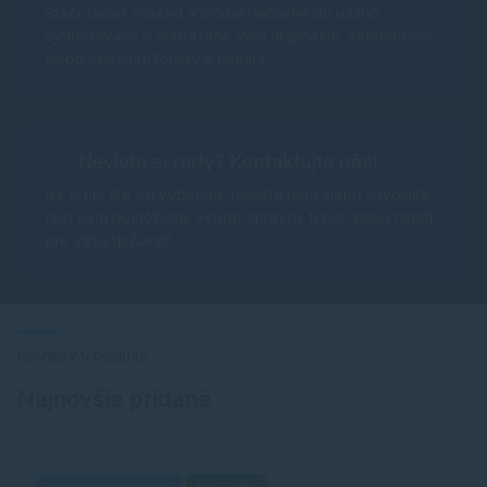
Stačí zadať značku a model tlačiarne do nášho
vyhľadávača a zobrazíme Vám originálne, alternatívne,
alebo prémium tonery a náplne.
Neviete si rady? Kontaktujte nás!
Ak si nie ste istí výberom, napíšte nám alebo zavolajte –
radi Vám pomôžeme vybrať správny toner alebo náplň
pre Vašu tlačiareň.
NOVINKY V PONUKE
Najnovšie pridané