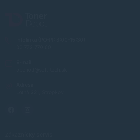
Infolinka (PO-PI: 8:00-15:30)
02 772 770 60
E-mail
obchod@soft-tech.sk
Adresa
Letná 321, Stropkov
Zákaznícky servis