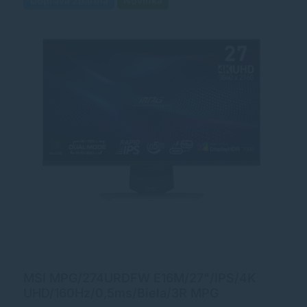
Doprava zdarma
Novinka
MSI MPG/274URDFW E16M/27"/IPS/4K
UHD/160Hz/0,5ms/Biela/3R MPG