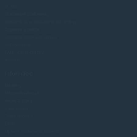
O nás
Obchodné podmienky
Reklamácia a odstúpenie od zmluvy
Doprava a platba
Ochrana osobných údajov
Veľkoobchod
FAQ - časté otázky
Kontakt
Informácie
Novinky
Najpredavánejšie
Akcie a zľavy
Výrobcovia
Testy tlačiarní
Blog
Upraviť nastavenia Cookies