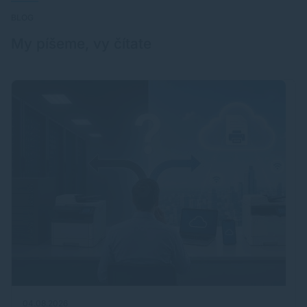
BLOG
My píšeme, vy čítate
04.08.2026