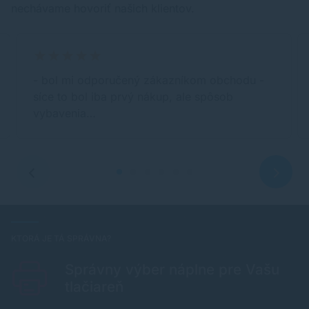
nechávame hovoriť našich klientov.
- bol mi odporučený zákazníkom obchodu -
síce to bol iba prvý nákup, ale spôsob
vybavenia…
KTORÁ JE TÁ SPRÁVNA?
Správny výber náplne pre Vašu
tlačiareň