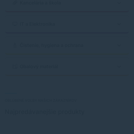
Kancelária a škola
IT a Elektronika
Čistenie, hygiena a ochrana
Obalový materiál
OBLÚBENÉ VOĽBY NAŠICH ZÁKAZNÍKOV
Najpredávanejšie produkty