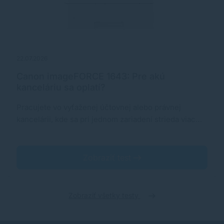
22.07.2026
Canon imageFORCE 1643: Pre akú
kanceláriu sa oplatí?
Pracujete vo vyťaženej účtovnej alebo právnej
kancelárii, kde sa pri jednom zariadení strieda viac…
Zobraziť test
Zobraziť všetky testy