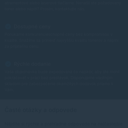
atramentové alebo laserové tlačiarne. Nenašli ste požadovaný
toner alebo náplň? Prosím, kontaktujte nás.
Dostupné ceny
Ponúkame konkurencieschopné ceny bez kompromisov v
kvalite. Snažíme sa priniesť najvyššiu kvalitu tonerov a náplní
za prijateľnú cenu.
Rýchle dodanie
Vaša objednávka bude expedovaná čo najskôr, aby ste mohli
pokračovať v práci bez prestávok. Disponujeme vlastným
skladom pre zabezpečenie okamžitých dodávok priamo k
Vám.
Časté otázky a odpovede
Nájdite si rýchle a prehľadné odpovede na najčastejšie