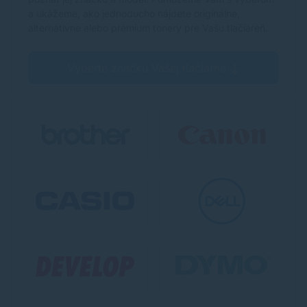
a ukážeme, ako jednoducho nájdete originálne,
alternatívne alebo prémium tonery pre Vašu tlačiareň.
Vyberte značku Vašej tlačiarne