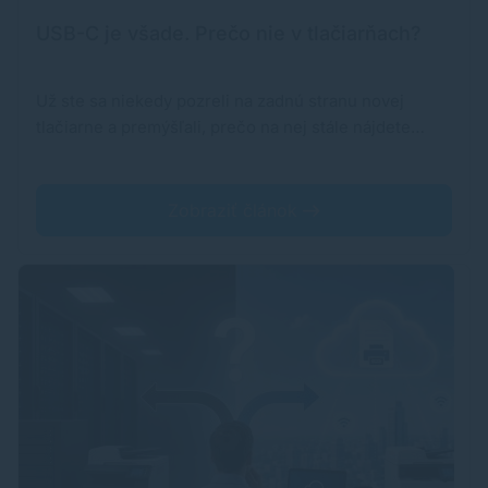
USB-C je všade. Prečo nie v tlačiarňach?
Už ste sa niekedy pozreli na zadnú stranu novej
tlačiarne a premýšľali, prečo na nej stále nájdete…
Zobraziť článok