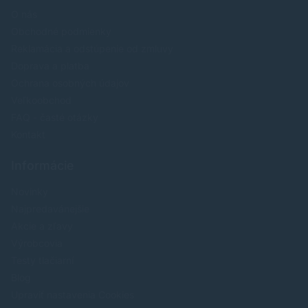
O nás
Obchodné podmienky
Reklamácia a odstúpenie od zmluvy
Doprava a platba
Ochrana osobných údajov
Veľkoobchod
FAQ - časté otázky
Kontakt
Informácie
Novinky
Najpredavánejšie
Akcie a zľavy
Výrobcovia
Testy tlačiarní
Blog
Upraviť nastavenia Cookies