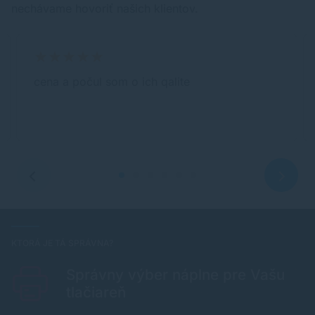
nechávame hovoriť našich klientov.
cena a počul som o ich qalite
KTORÁ JE TÁ SPRÁVNA?
Správny výber náplne pre Vašu
tlačiareň