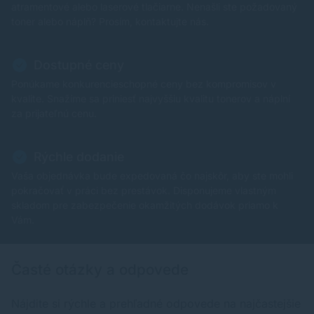
atramentové alebo laserové tlačiarne. Nenašli ste požadovaný
toner alebo náplň? Prosím, kontaktujte nás.
Dostupné ceny
Ponúkame konkurencieschopné ceny bez kompromisov v
kvalite. Snažíme sa priniesť najvyššiu kvalitu tonerov a náplní
za prijateľnú cenu.
Rýchle dodanie
Vaša objednávka bude expedovaná čo najskôr, aby ste mohli
pokračovať v práci bez prestávok. Disponujeme vlastným
skladom pre zabezpečenie okamžitých dodávok priamo k
Vám.
Časté otázky a odpovede
Nájdite si rýchle a prehľadné odpovede na najčastejšie