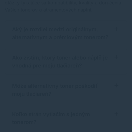
otázky týkajúce sa kompatibility, kvality a doručenia
Vašich tonerov a atramentových náplní.
Aký je rozdiel medzi originálnym,
alternatívnym a prémiovým tonerom?
Ako zistím, ktorý toner alebo náplň je
vhodná pre moju tlačiareň?
Môže alternatívny toner poškodiť
moju tlačiareň?
Koľko strán vytlačím s jedným
tonerom?