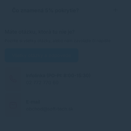
Čo znamená 5% pokrytie?
Máte otázku, ktorá tu nie je?
Pozrite si všetky otázky, alebo nám zavolajte či napíšte
Všetky otázky a odpovede
Infolinka (PO-PI: 8:00-15:30)
02 772 770 60
E-mail
obchod@soft-tech.sk