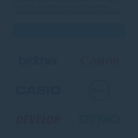
a ukážeme, ako jednoducho nájdete originálne,
alternatívne alebo prémium tonery pre Vašu tlačiareň.
Vyberte značku Vašej tlačiarne