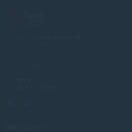
Infolinka (PO-PI: 8:00-15:30)
02 772 770 60
E-mail
obchod@soft-tech.sk
Adresa
Letná 321, Stropkov
Zákaznícky servis