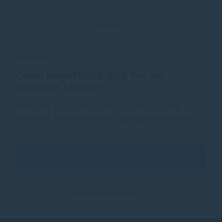
22.07.2026
Canon imageFORCE 1643: Pre akú
kanceláriu sa oplatí?
Pracujete vo vyťaženej účtovnej alebo právnej
kancelárii, kde sa pri jednom zariadení strieda viac…
Zobraziť test
Zobraziť všetky testy