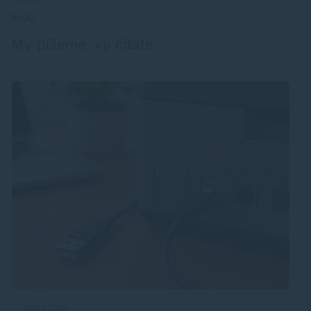
BLOG
My píšeme, vy čítate
08.08.2026