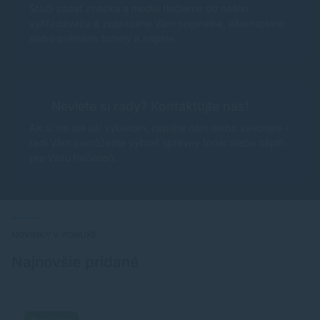
Stačí zadať značku a model tlačiarne do nášho
vyhľadávača a zobrazíme Vám originálne, alternatívne,
alebo prémium tonery a náplne.
Neviete si rady? Kontaktujte nás!
Ak si nie ste istí výberom, napíšte nám alebo zavolajte –
radi Vám pomôžeme vybrať správny toner alebo náplň
pre Vašu tlačiareň.
NOVINKY V PONUKE
Najnovšie pridané