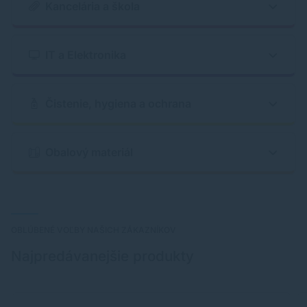
Kancelária a škola
IT a Elektronika
Čistenie, hygiena a ochrana
Obalový materiál
OBLÚBENÉ VOĽBY NAŠICH ZÁKAZNÍKOV
Najpredávanejšie produkty