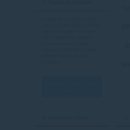
Náplne do tlačiarne
Neviete, akú náplň potrebuje
Vaša tlačiareň? Stačí poznať jej
značku a model. Pomôžeme
Vám s výberom a ukážeme,
ako jednoducho nájdete
originálne, alternatívne alebo
prémium tonery pre Vašu
tlačiareň.
Vyberte značku Vašej
tlačiarne
Kancelária a škola