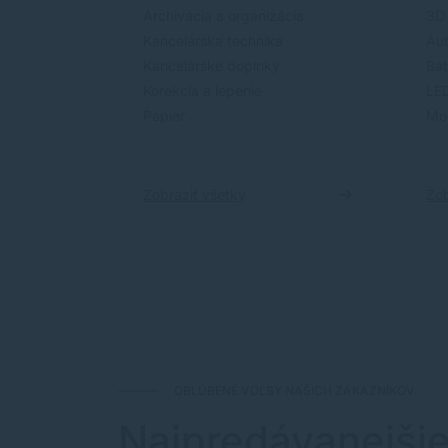
Archivácia a organizácia
3D 
Kancelárska technika
Aut
Kancelárske doplnky
Bat
Korekcia a lepenie
LED
Papier
Mon
Zobraziť všetky
Zob
OBLÚBENÉ VOĽBY NAŠICH ZÁKAZNÍKOV
Najpredávanejši