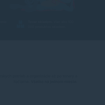
enie
Tovar skladom.
Viac ako 100
000 produktov skladom.
rskych potrieb a organizácie až po tonery a
tlačiarne.
Všetko na jednom mieste.