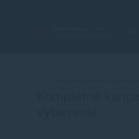
Darček k nákupu.
K Vašej
objednávke pribalíme DARČEK.
RÝCHLA VOĽBA | NESTRÁCAJTE ČAS HLADAN
Kompletné kance
vybavenie