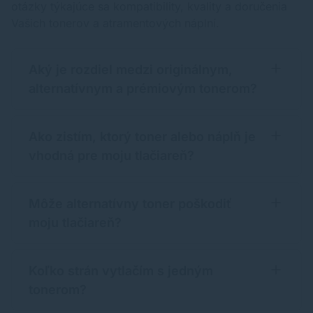
otázky týkajúce sa kompatibility, kvality a doručenia
Vašich tonerov a atramentových náplní.
Aký je rozdiel medzi originálnym,
alternatívnym a prémiovým tonerom?
Ako zistím, ktorý toner alebo náplň je
vhodná pre moju tlačiareň?
Môže alternatívny toner poškodiť
moju tlačiareň?
Koľko strán vytlačím s jedným
tonerom?