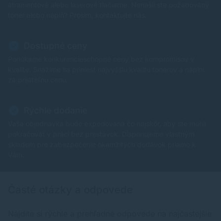
atramentové alebo laserové tlačiarne. Nenašli ste požadovaný
toner alebo náplň? Prosím, kontaktujte nás.
Dostupné ceny
Ponúkame konkurencieschopné ceny bez kompromisov v
kvalite. Snažíme sa priniesť najvyššiu kvalitu tonerov a náplní
za prijateľnú cenu.
Rýchle dodanie
Vaša objednávka bude expedovaná čo najskôr, aby ste mohli
pokračovať v práci bez prestávok. Disponujeme vlastným
skladom pre zabezpečenie okamžitých dodávok priamo k
Vám.
Časté otázky a odpovede
Nájdite si rýchle a prehľadné odpovede na najčastejšie