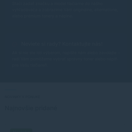
Stačí zadať značku a model tlačiarne do nášho
vyhľadávača a zobrazíme Vám originálne, alternatívne,
alebo prémium tonery a náplne.
Neviete si rady? Kontaktujte nás!
Ak si nie ste istí výberom, napíšte nám alebo zavolajte –
radi Vám pomôžeme vybrať správny toner alebo náplň
pre Vašu tlačiareň.
NOVINKY V PONUKE
Najnovšie pridané