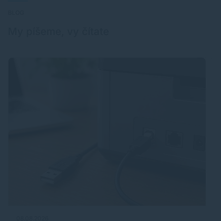
BLOG
My píšeme, vy čítate
08.08.2026