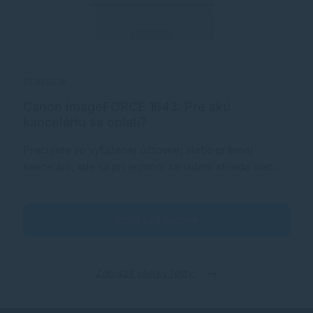
22.07.2026
Canon imageFORCE 1643: Pre akú
kanceláriu sa oplatí?
Pracujete vo vyťaženej účtovnej alebo právnej
kancelárii, kde sa pri jednom zariadení strieda viac…
Zobraziť test
Zobraziť všetky testy