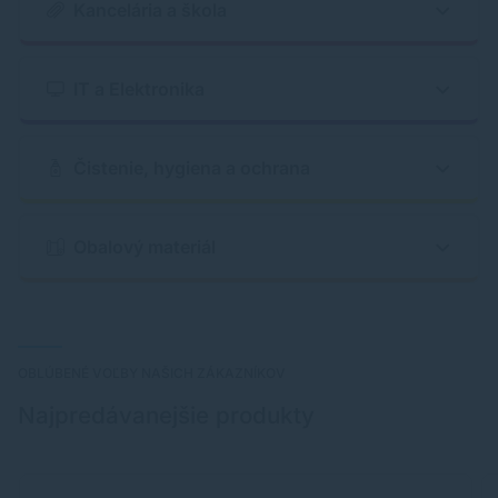
Kancelária a škola
IT a Elektronika
Čistenie, hygiena a ochrana
Obalový materiál
OBLÚBENÉ VOĽBY NAŠICH ZÁKAZNÍKOV
Najpredávanejšie produkty