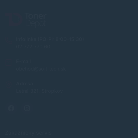
Infolinka (PO-PI: 8:00-15:30)
02 772 770 60
E-mail
obchod@soft-tech.sk
Adresa
Letná 321, Stropkov
Zákaznícky servis