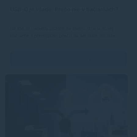
USB-C je všade. Prečo nie v tlačiarňach?
Už ste sa niekedy pozreli na zadnú stranu novej
tlačiarne a premýšľali, prečo na nej stále nájdete…
Zobraziť článok