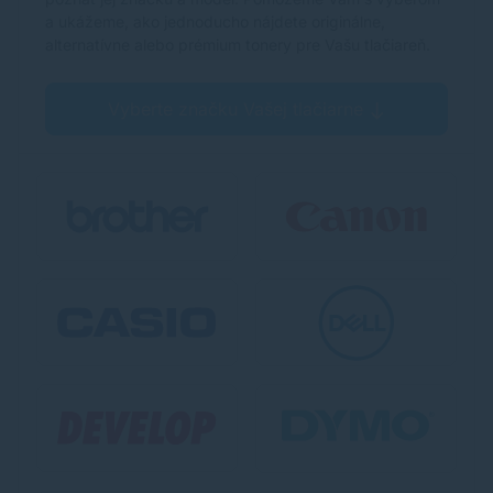
a ukážeme, ako jednoducho nájdete originálne,
alternatívne alebo prémium tonery pre Vašu tlačiareň.
Vyberte značku Vašej tlačiarne