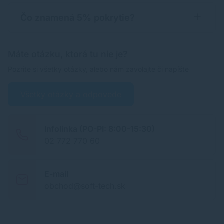
Čo znamená 5% pokrytie?
Máte otázku, ktorá tu nie je?
Pozrite si všetky otázky, alebo nám zavolajte či napíšte
Všetky otázky a odpovede
Infolinka (PO-PI: 8:00-15:30)
02 772 770 60
E-mail
obchod@soft-tech.sk