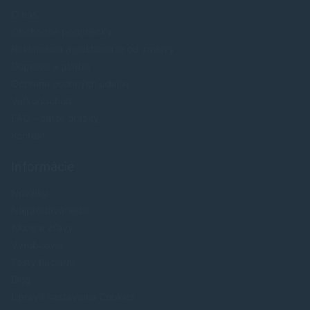
O nás
Obchodné podmienky
Reklamácia a odstúpenie od zmluvy
Doprava a platba
Ochrana osobných údajov
Veľkoobchod
FAQ - časté otázky
Kontakt
Informácie
Novinky
Najpredavánejšie
Akcie a zľavy
Výrobcovia
Testy tlačiarní
Blog
Upraviť nastavenia Cookies