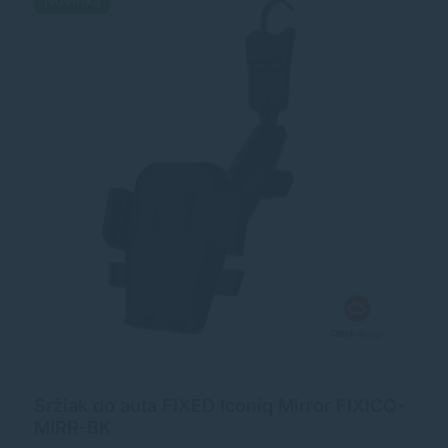
Novinka
Sržiak do auta FIXED Iconiq Mirror FIXICQ-
MIRR-BK