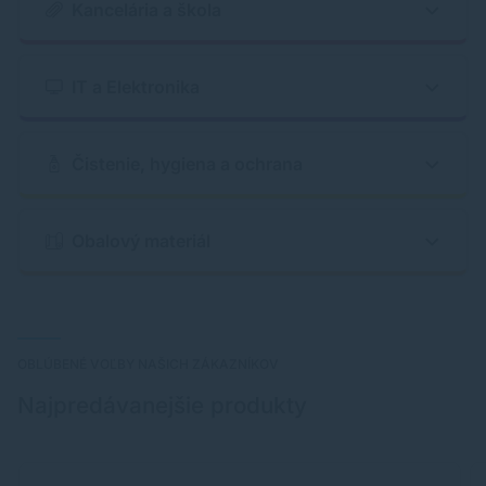
Kancelária a škola
IT a Elektronika
Čistenie, hygiena a ochrana
Obalový materiál
OBLÚBENÉ VOĽBY NAŠICH ZÁKAZNÍKOV
Najpredávanejšie produkty