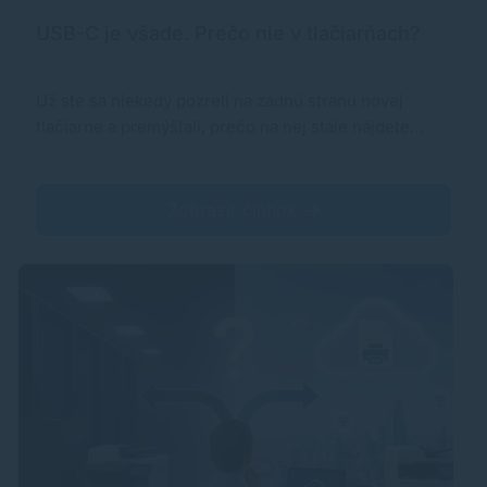
USB-C je všade. Prečo nie v tlačiarňach?
Už ste sa niekedy pozreli na zadnú stranu novej
tlačiarne a premýšľali, prečo na nej stále nájdete…
Zobraziť článok