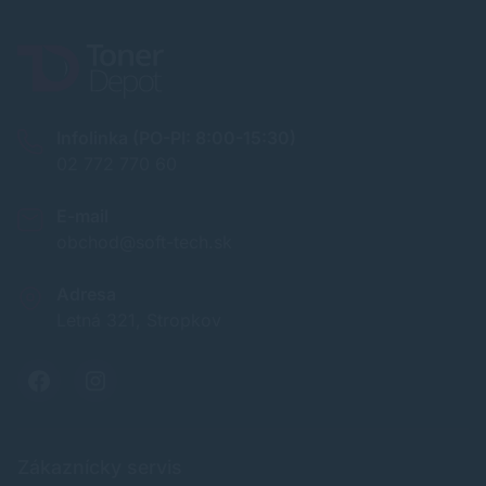
Infolinka (PO-PI: 8:00-15:30)
02 772 770 60
E-mail
obchod@soft-tech.sk
Adresa
Letná 321, Stropkov
Zákaznícky servis