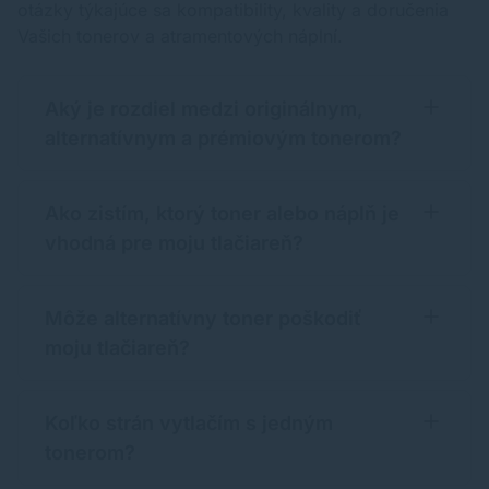
otázky týkajúce sa kompatibility, kvality a doručenia
Vašich tonerov a atramentových náplní.
Aký je rozdiel medzi originálnym,
alternatívnym a prémiovým tonerom?
Ako zistím, ktorý toner alebo náplň je
vhodná pre moju tlačiareň?
Môže alternatívny toner poškodiť
moju tlačiareň?
Koľko strán vytlačím s jedným
tonerom?