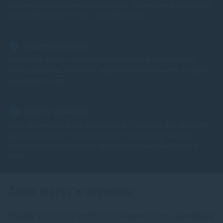
atramentové alebo laserové tlačiarne. Nenašli ste požadovaný
toner alebo náplň? Prosím, kontaktujte nás.
Dostupné ceny
Ponúkame konkurencieschopné ceny bez kompromisov v
kvalite. Snažíme sa priniesť najvyššiu kvalitu tonerov a náplní
za prijateľnú cenu.
Rýchle dodanie
Vaša objednávka bude expedovaná čo najskôr, aby ste mohli
pokračovať v práci bez prestávok. Disponujeme vlastným
skladom pre zabezpečenie okamžitých dodávok priamo k
Vám.
Časté otázky a odpovede
Nájdite si rýchle a prehľadné odpovede na najčastejšie