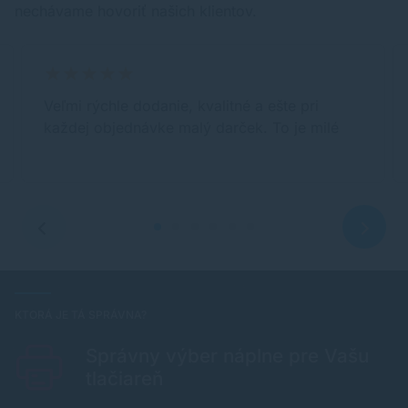
nechávame hovoriť našich klientov.
Veľmi rýchle dodanie, kvalitné a ešte pri
každej objednávke malý darček. To je milé
KTORÁ JE TÁ SPRÁVNA?
Správny výber náplne pre Vašu
tlačiareň