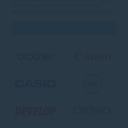
a ukážeme, ako jednoducho nájdete originálne,
alternatívne alebo prémium tonery pre Vašu tlačiareň.
Vyberte značku Vašej tlačiarne