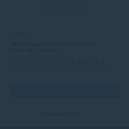
22.07.2026
Canon imageFORCE 1643: Pre akú
kanceláriu sa oplatí?
Pracujete vo vyťaženej účtovnej alebo právnej
kancelárii, kde sa pri jednom zariadení strieda viac…
Zobraziť test
Zobraziť všetky testy