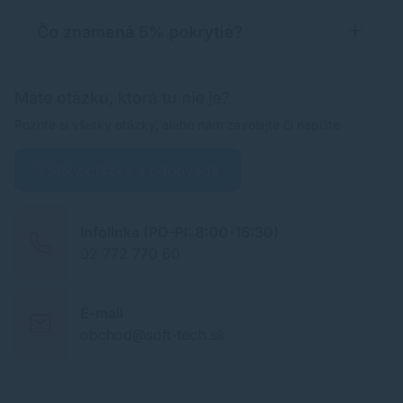
Čo znamená 5% pokrytie?
Máte otázku, ktorá tu nie je?
Pozrite si všetky otázky, alebo nám zavolajte či napíšte
Všetky otázky a odpovede
Infolinka (PO-PI: 8:00-15:30)
02 772 770 60
E-mail
obchod@soft-tech.sk