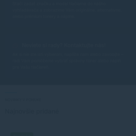
Stačí zadať značku a model tlačiarne do nášho
vyhľadávača a zobrazíme Vám originálne, alternatívne,
alebo prémium tonery a náplne.
Neviete si rady? Kontaktujte nás!
Ak si nie ste istí výberom, napíšte nám alebo zavolajte –
radi Vám pomôžeme vybrať správny toner alebo náplň
pre Vašu tlačiareň.
NOVINKY V PONUKE
Najnovšie pridané