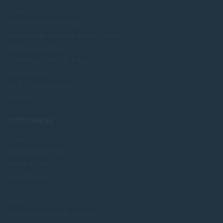
O nás
Obchodné podmienky
Reklamácia a odstúpenie od zmluvy
Doprava a platba
Ochrana osobných údajov
Veľkoobchod
FAQ - časté otázky
Kontakt
Informácie
Novinky
Najpredavánejšie
Akcie a zľavy
Výrobcovia
Testy tlačiarní
Blog
Upraviť nastavenia Cookies