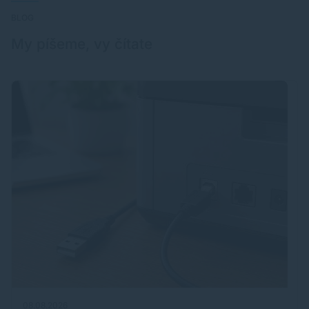
BLOG
My píšeme, vy čítate
08.08.2026