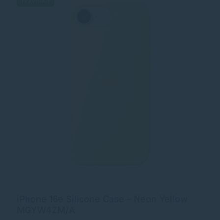
Novinka
iPhone 16e Silicone Case – Neon Yellow
MGYW4ZM/A