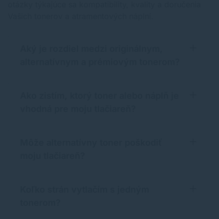
otázky týkajúce sa kompatibility, kvality a doručenia
Vašich tonerov a atramentových náplní.
Aký je rozdiel medzi originálnym,
alternatívnym a prémiovým tonerom?
Ako zistím, ktorý toner alebo náplň je
vhodná pre moju tlačiareň?
Môže alternatívny toner poškodiť
moju tlačiareň?
Koľko strán vytlačím s jedným
tonerom?