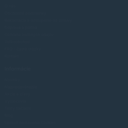
O nás
Obchodné podmienky
Reklamácia a odstúpenie od zmluvy
Doprava a platba
Ochrana osobných údajov
Veľkoobchod
FAQ - časté otázky
Kontakt
Informácie
Novinky
Najpredavánejšie
Akcie a zľavy
Výrobcovia
Testy tlačiarní
Blog
Upraviť nastavenia Cookies