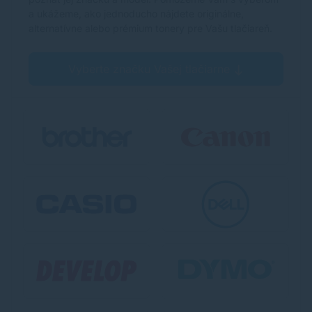
a ukážeme, ako jednoducho nájdete originálne,
alternatívne alebo prémium tonery pre Vašu tlačiareň.
Vyberte značku Vašej tlačiarne