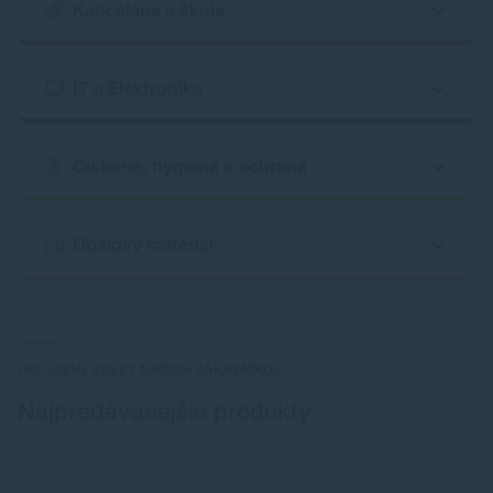
Kancelária a škola
IT a Elektronika
Čistenie, hygiena a ochrana
Obalový materiál
OBLÚBENÉ VOĽBY NAŠICH ZÁKAZNÍKOV
Najpredávanejšie produkty