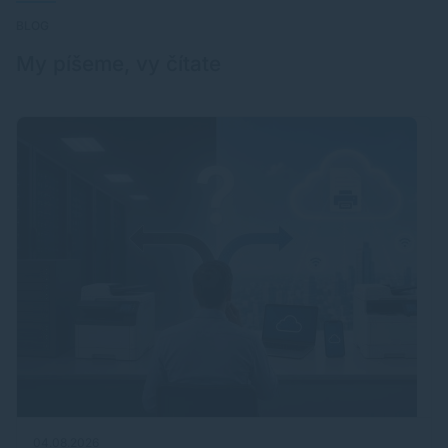
BLOG
My píšeme, vy čítate
04.08.2026