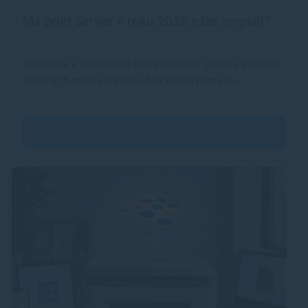
Má print server v roku 2026 ešte zmysel?
Cloudová a serverless tlač postupne znižujú potrebu
lokálnych print serverov. Nie každá firma sa…
Zobraziť článok