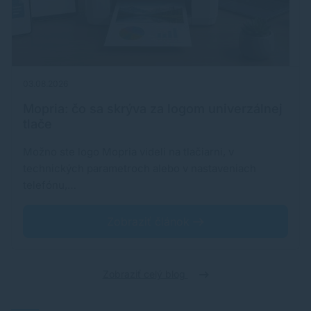
03.08.2026
Mopria: čo sa skrýva za logom univerzálnej
tlače
Možno ste logo Mopria videli na tlačiarni, v
technických parametroch alebo v nastaveniach
telefónu,…
Zobraziť článok
Zobraziť celý blog