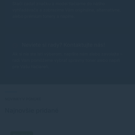
Stačí zadať značku a model tlačiarne do nášho
vyhľadávača a zobrazíme Vám originálne, alternatívne,
alebo prémium tonery a náplne.
Neviete si rady? Kontaktujte nás!
Ak si nie ste istí výberom, napíšte nám alebo zavolajte –
radi Vám pomôžeme vybrať správny toner alebo náplň
pre Vašu tlačiareň.
NOVINKY V PONUKE
Najnovšie pridané