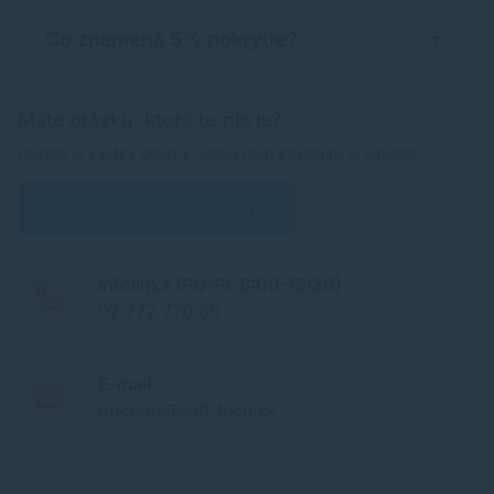
Čo znamená 5% pokrytie?
Máte otázku, ktorá tu nie je?
Pozrite si všetky otázky, alebo nám zavolajte či napíšte
Všetky otázky a odpovede
Infolinka (PO-PI: 8:00-15:30)
02 772 770 60
E-mail
obchod@soft-tech.sk