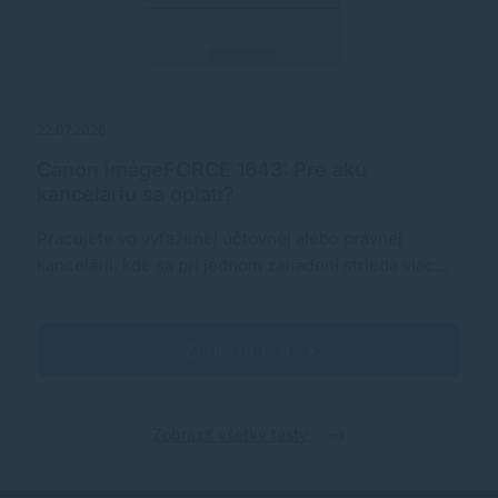
22.07.2026
Canon imageFORCE 1643: Pre akú
kanceláriu sa oplatí?
Pracujete vo vyťaženej účtovnej alebo právnej
kancelárii, kde sa pri jednom zariadení strieda viac…
Zobraziť test
Zobraziť všetky testy