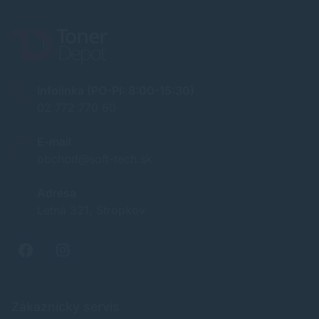
Infolinka (PO-PI: 8:00-15:30)
02 772 770 60
E-mail
obchod@soft-tech.sk
Adresa
Letná 321, Stropkov
Zákaznícky servis