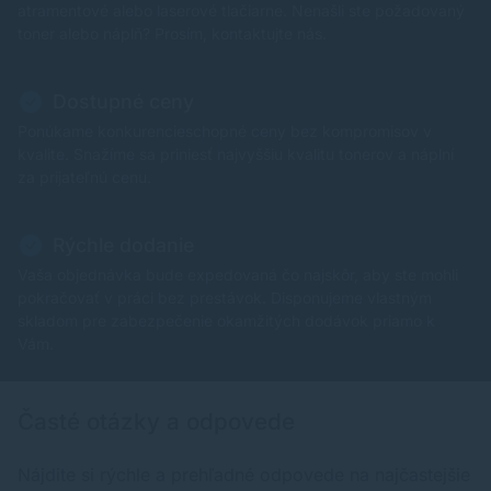
atramentové alebo laserové tlačiarne. Nenašli ste požadovaný
toner alebo náplň? Prosím, kontaktujte nás.
Dostupné ceny
Ponúkame konkurencieschopné ceny bez kompromisov v
kvalite. Snažíme sa priniesť najvyššiu kvalitu tonerov a náplní
za prijateľnú cenu.
Rýchle dodanie
Vaša objednávka bude expedovaná čo najskôr, aby ste mohli
pokračovať v práci bez prestávok. Disponujeme vlastným
skladom pre zabezpečenie okamžitých dodávok priamo k
Vám.
Časté otázky a odpovede
Nájdite si rýchle a prehľadné odpovede na najčastejšie