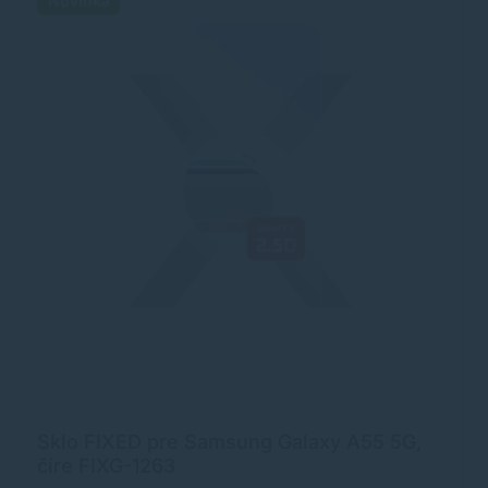
Novinka
Sklo FIXED pre Samsung Galaxy A55 5G,
číre FIXG-1263