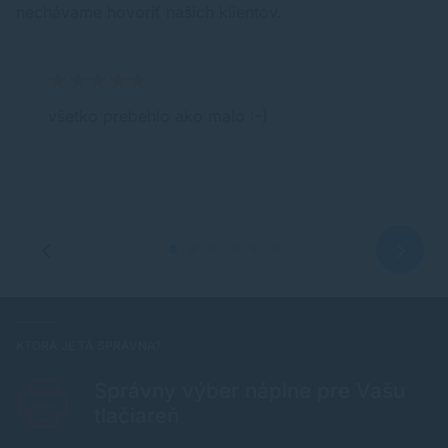
nechávame hovoriť našich klientov.
všetko prebehlo ako malo :-)
KTORÁ JE TÁ SPRÁVNA?
Správny výber náplne pre Vašu
tlačiareň