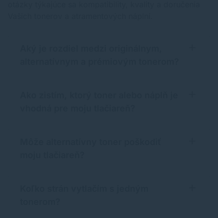
otázky týkajúce sa kompatibility, kvality a doručenia
Vašich tonerov a atramentových náplní.
Aký je rozdiel medzi originálnym,
alternatívnym a prémiovým tonerom?
Ako zistím, ktorý toner alebo náplň je
vhodná pre moju tlačiareň?
Môže alternatívny toner poškodiť
moju tlačiareň?
Koľko strán vytlačím s jedným
tonerom?