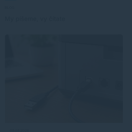
BLOG
My píšeme, vy čítate
08.08.2026