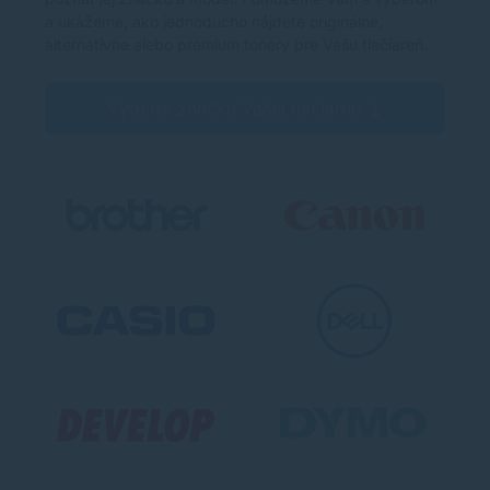
a ukážeme, ako jednoducho nájdete originálne,
alternatívne alebo prémium tonery pre Vašu tlačiareň.
Vyberte značku Vašej tlačiarne