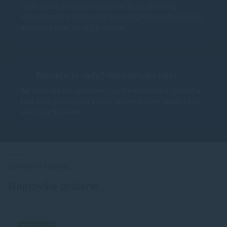
Stačí zadať značku a model tlačiarne do nášho
vyhľadávača a zobrazíme Vám originálne, alternatívne,
alebo prémium tonery a náplne.
Neviete si rady? Kontaktujte nás!
Ak si nie ste istí výberom, napíšte nám alebo zavolajte –
radi Vám pomôžeme vybrať správny toner alebo náplň
pre Vašu tlačiareň.
NOVINKY V PONUKE
Najnovšie pridané