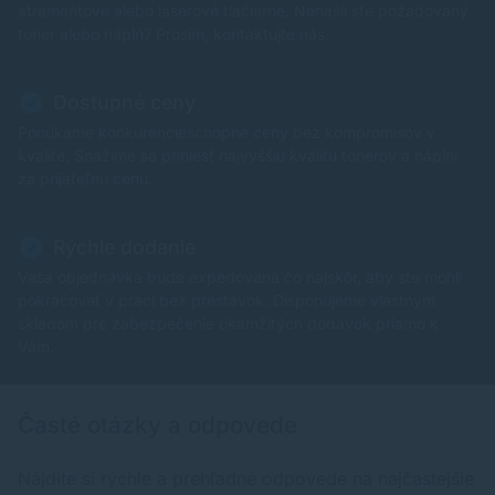
atramentové alebo laserové tlačiarne. Nenašli ste požadovaný
toner alebo náplň? Prosím, kontaktujte nás.
Dostupné ceny
Ponúkame konkurencieschopné ceny bez kompromisov v
kvalite. Snažíme sa priniesť najvyššiu kvalitu tonerov a náplní
za prijateľnú cenu.
Rýchle dodanie
Vaša objednávka bude expedovaná čo najskôr, aby ste mohli
pokračovať v práci bez prestávok. Disponujeme vlastným
skladom pre zabezpečenie okamžitých dodávok priamo k
Vám.
Časté otázky a odpovede
Nájdite si rýchle a prehľadné odpovede na najčastejšie