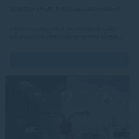
USB-C je všade. Prečo nie v tlačiarňach?
Už ste sa niekedy pozreli na zadnú stranu novej
tlačiarne a premýšľali, prečo na nej stále nájdete…
Zobraziť článok