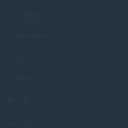
Infolinka (PO-PI: 8:00-15:30)
02 772 770 60
E-mail
obchod@soft-tech.sk
Adresa
Letná 321, Stropkov
Zákaznícky servis