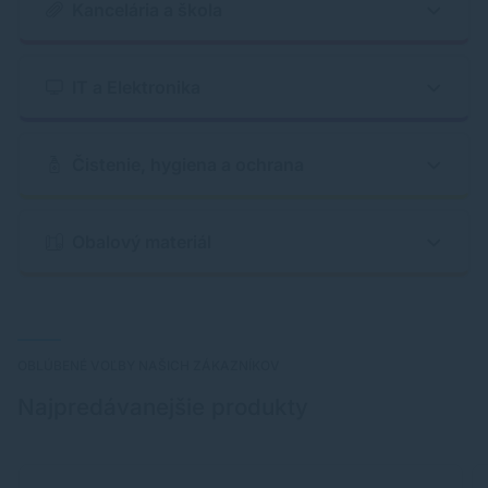
Kancelária a škola
IT a Elektronika
Čistenie, hygiena a ochrana
Obalový materiál
OBLÚBENÉ VOĽBY NAŠICH ZÁKAZNÍKOV
Najpredávanejšie produkty