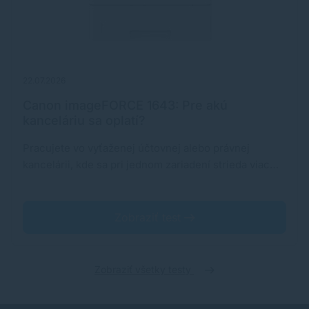
22.07.2026
Canon imageFORCE 1643: Pre akú
kanceláriu sa oplatí?
Pracujete vo vyťaženej účtovnej alebo právnej
kancelárii, kde sa pri jednom zariadení strieda viac…
Zobraziť test
Zobraziť všetky testy