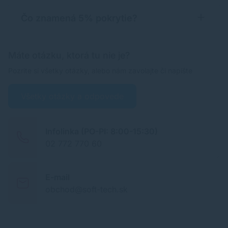
Čo znamená 5% pokrytie?
Máte otázku, ktorá tu nie je?
Pozrite si všetky otázky, alebo nám zavolajte či napíšte
Všetky otázky a odpovede
Infolinka (PO-PI: 8:00-15:30)
02 772 770 60
E-mail
obchod@soft-tech.sk