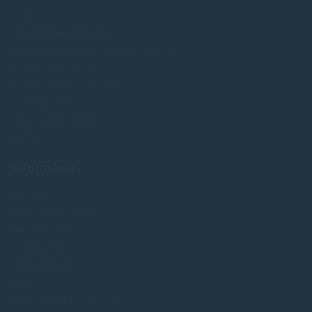
O nás
Obchodné podmienky
Reklamácia a odstúpenie od zmluvy
Doprava a platba
Ochrana osobných údajov
Veľkoobchod
FAQ - časté otázky
Kontakt
Informácie
Novinky
Najpredavánejšie
Akcie a zľavy
Výrobcovia
Testy tlačiarní
Blog
Upraviť nastavenia Cookies