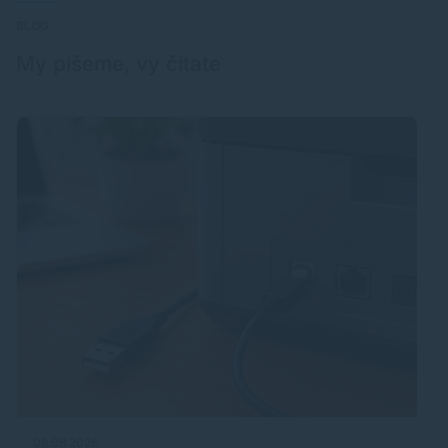
BLOG
My píšeme, vy čítate
08.08.2026