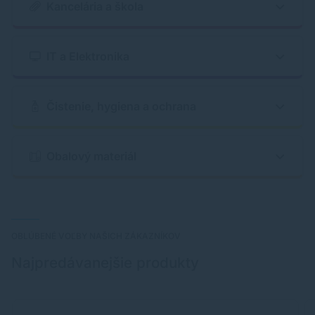
Kancelária a škola
IT a Elektronika
Čistenie, hygiena a ochrana
Obalový materiál
OBLÚBENÉ VOĽBY NAŠICH ZÁKAZNÍKOV
Najpredávanejšie produkty