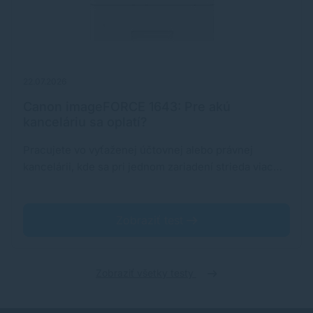
22.07.2026
Canon imageFORCE 1643: Pre akú
kanceláriu sa oplatí?
Pracujete vo vyťaženej účtovnej alebo právnej
kancelárii, kde sa pri jednom zariadení strieda viac…
Zobraziť test
Zobraziť všetky testy