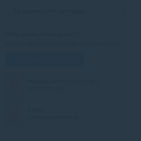
Čo znamená 5% pokrytie?
Máte otázku, ktorá tu nie je?
Pozrite si všetky otázky, alebo nám zavolajte či napíšte
Všetky otázky a odpovede
Infolinka (PO-PI: 8:00-15:30)
02 772 770 60
E-mail
obchod@soft-tech.sk