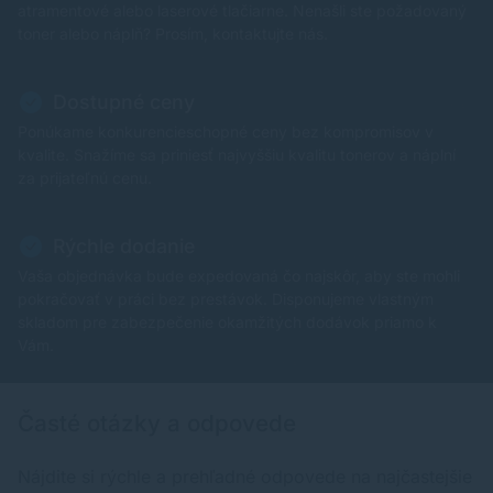
atramentové alebo laserové tlačiarne. Nenašli ste požadovaný
toner alebo náplň? Prosím, kontaktujte nás.
Dostupné ceny
Ponúkame konkurencieschopné ceny bez kompromisov v
kvalite. Snažíme sa priniesť najvyššiu kvalitu tonerov a náplní
za prijateľnú cenu.
Rýchle dodanie
Vaša objednávka bude expedovaná čo najskôr, aby ste mohli
pokračovať v práci bez prestávok. Disponujeme vlastným
skladom pre zabezpečenie okamžitých dodávok priamo k
Vám.
Časté otázky a odpovede
Nájdite si rýchle a prehľadné odpovede na najčastejšie