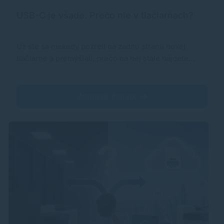
USB-C je všade. Prečo nie v tlačiarňach?
Už ste sa niekedy pozreli na zadnú stranu novej
tlačiarne a premýšľali, prečo na nej stále nájdete…
Zobraziť článok