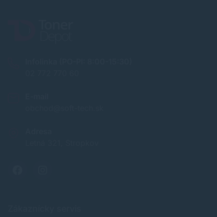
Infolinka (PO-PI: 8:00-15:30)
02 772 770 60
E-mail
obchod@soft-tech.sk
Adresa
Letná 321, Stropkov
Zákaznícky servis