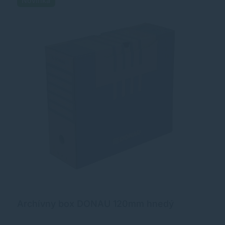
Novinka
Archívny box DONAU 120mm hnedý