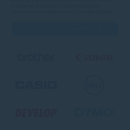
a ukážeme, ako jednoducho nájdete originálne,
alternatívne alebo prémium tonery pre Vašu tlačiareň.
Vyberte značku Vašej tlačiarne