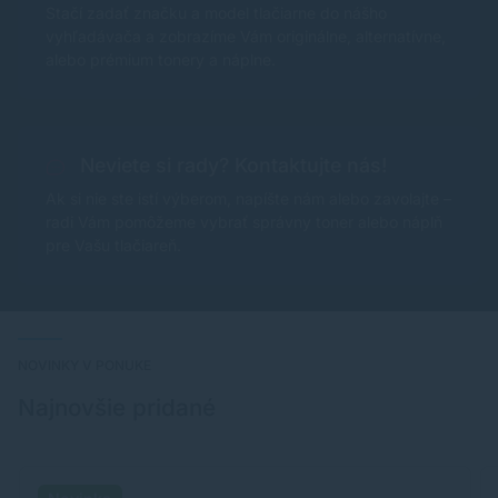
Stačí zadať značku a model tlačiarne do nášho
vyhľadávača a zobrazíme Vám originálne, alternatívne,
alebo prémium tonery a náplne.
Neviete si rady? Kontaktujte nás!
Ak si nie ste istí výberom, napíšte nám alebo zavolajte –
radi Vám pomôžeme vybrať správny toner alebo náplň
pre Vašu tlačiareň.
NOVINKY V PONUKE
Najnovšie pridané