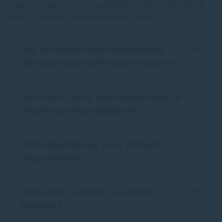
otázky týkajúce sa kompatibility, kvality a doručenia
Vašich tonerov a atramentových náplní.
Aký je rozdiel medzi originálnym,
alternatívnym a prémiovým tonerom?
Ako zistím, ktorý toner alebo náplň je
vhodná pre moju tlačiareň?
Môže alternatívny toner poškodiť
moju tlačiareň?
Koľko strán vytlačím s jedným
tonerom?