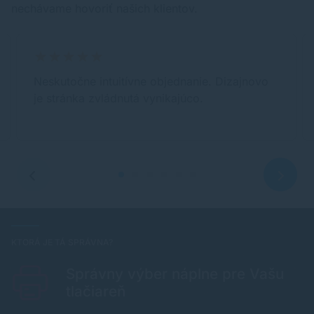
nechávame hovoriť našich klientov.
Neskutočne intuitívne objednanie. Dizajnovo
je stránka zvládnutá vynikajúco.
KTORÁ JE TÁ SPRÁVNA?
Správny výber náplne pre Vašu
tlačiareň