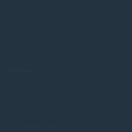
O nás
Obchodné podmienky
Reklamácia a odstúpenie od zmluvy
Doprava a platba
Ochrana osobných údajov
Veľkoobchod
FAQ - časté otázky
Kontakt
Informácie
Novinky
Najpredavánejšie
Akcie a zľavy
Výrobcovia
Testy tlačiarní
Blog
Upraviť nastavenia Cookies