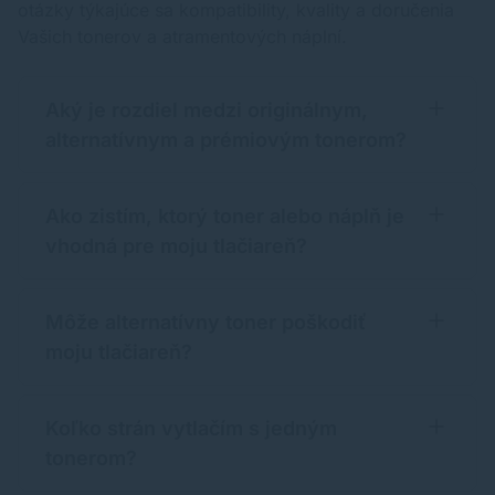
otázky týkajúce sa kompatibility, kvality a doručenia
Vašich tonerov a atramentových náplní.
Aký je rozdiel medzi originálnym,
alternatívnym a prémiovým tonerom?
Ako zistím, ktorý toner alebo náplň je
vhodná pre moju tlačiareň?
Môže alternatívny toner poškodiť
moju tlačiareň?
Koľko strán vytlačím s jedným
tonerom?