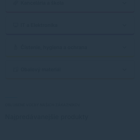
Kancelária a škola
IT a Elektronika
Čistenie, hygiena a ochrana
Obalový materiál
OBLÚBENÉ VOĽBY NAŠICH ZÁKAZNÍKOV
Najpredávanejšie produkty