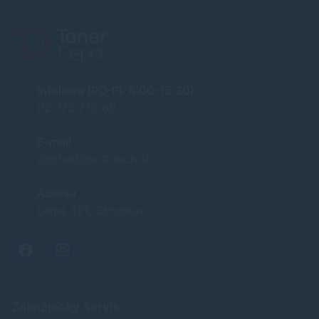
Infolinka (PO-PI: 8:00-15:30)
02 772 770 60
E-mail
obchod@soft-tech.sk
Adresa
Letná 321, Stropkov
Zákaznícky servis