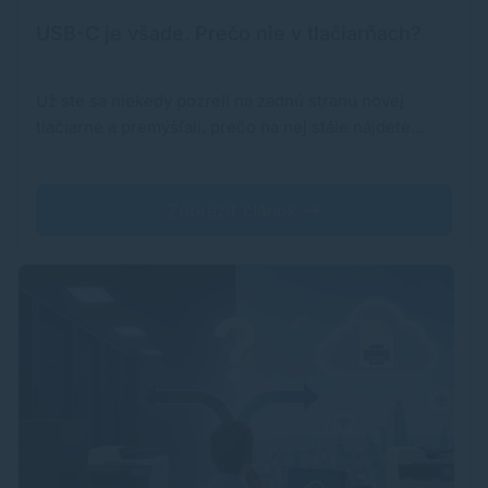
USB-C je všade. Prečo nie v tlačiarňach?
Už ste sa niekedy pozreli na zadnú stranu novej
tlačiarne a premýšľali, prečo na nej stále nájdete…
Zobraziť článok