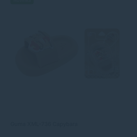
Novinka
Guma XML-736 Capybara