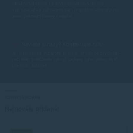
Stačí zadať značku a model tlačiarne do nášho
vyhľadávača a zobrazíme Vám originálne, alternatívne,
alebo prémium tonery a náplne.
Neviete si rady? Kontaktujte nás!
Ak si nie ste istí výberom, napíšte nám alebo zavolajte –
radi Vám pomôžeme vybrať správny toner alebo náplň
pre Vašu tlačiareň.
NOVINKY V PONUKE
Najnovšie pridané