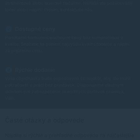
atramentové alebo laserové tlačiarne. Nenašli ste požadovaný
toner alebo náplň? Prosím, kontaktujte nás.
Dostupné ceny
Ponúkame konkurencieschopné ceny bez kompromisov v
kvalite. Snažíme sa priniesť najvyššiu kvalitu tonerov a náplní
za prijateľnú cenu.
Rýchle dodanie
Vaša objednávka bude expedovaná čo najskôr, aby ste mohli
pokračovať v práci bez prestávok. Disponujeme vlastným
skladom pre zabezpečenie okamžitých dodávok priamo k
Vám.
Časté otázky a odpovede
Nájdite si rýchle a prehľadné odpovede na najčastejšie