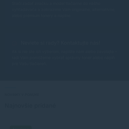
Stačí zadať značku a model tlačiarne do nášho
vyhľadávača a zobrazíme Vám originálne, alternatívne,
alebo prémium tonery a náplne.
Neviete si rady? Kontaktujte nás!
Ak si nie ste istí výberom, napíšte nám alebo zavolajte –
radi Vám pomôžeme vybrať správny toner alebo náplň
pre Vašu tlačiareň.
NOVINKY V PONUKE
Najnovšie pridané