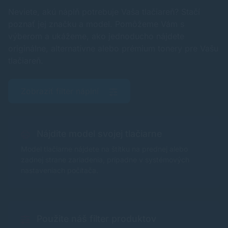
Neviete, akú náplň potrebuje Vaša tlačiareň? Stačí
poznať jej značku a model. Pomôžeme Vám s
výberom a ukážeme, ako jednoducho nájdete
originálne, alternatívne alebo prémium tonery pre Vašu
tlačiareň.
Zobraziť filter náplní
Nájdite model svojej tlačiarne
Model tlačiarne nájdete na štítku na prednej alebo
zadnej strane zariadenia, prípadne v systémových
nastaveniach počítača.
Použite náš filter produktov