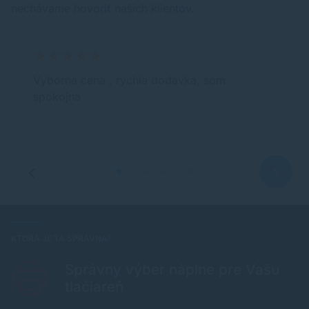
nechávame hovoriť našich klientov.
Vyborna cena , rychla dodavka, som
spokojna
KTORÁ JE TÁ SPRÁVNA?
Správny výber náplne pre Vašu
tlačiareň