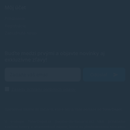
Môj účet
Prihlásenie
Registrácia
Zabudnuté heslo
Buďte medzi prvými a objavte novinky aj
exkluzívne zľavy!
Odoslať
Zásady ochrany osobných údajov
Spoľahlivé náplne do tlačiarní, ktoré šetria Vaše peniaze od
TonerDepot
.
V e-shope TonerDepot.sk (naplne-do-tlaciarni.sk) Vám prinášame
kvalitné tonery a atramentové náplne, ktoré sú plnohodnotnou náhradou