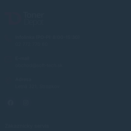
Infolinka (PO-PI: 8:00-15:30)
02 772 770 60
E-mail
obchod@soft-tech.sk
Adresa
Letná 321, Stropkov
Zákaznícky servis