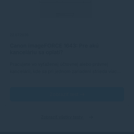
22.07.2026
Canon imageFORCE 1643: Pre akú
kanceláriu sa oplatí?
Pracujete vo vyťaženej účtovnej alebo právnej
kancelárii, kde sa pri jednom zariadení strieda viac…
Zobraziť test
Zobraziť všetky testy