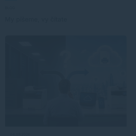
BLOG
My píšeme, vy čítate
04.08.2026