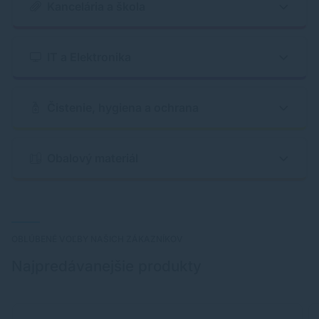
Kancelária a škola
IT a Elektronika
Čistenie, hygiena a ochrana
Obalový materiál
OBLÚBENÉ VOĽBY NAŠICH ZÁKAZNÍKOV
Najpredávanejšie produkty