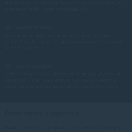
atramentové alebo laserové tlačiarne. Nenašli ste požadovaný
toner alebo náplň? Prosím, kontaktujte nás.
Dostupné ceny
Ponúkame konkurencieschopné ceny bez kompromisov v
kvalite. Snažíme sa priniesť najvyššiu kvalitu tonerov a náplní
za prijateľnú cenu.
Rýchle dodanie
Vaša objednávka bude expedovaná čo najskôr, aby ste mohli
pokračovať v práci bez prestávok. Disponujeme vlastným
skladom pre zabezpečenie okamžitých dodávok priamo k
Vám.
Časté otázky a odpovede
Nájdite si rýchle a prehľadné odpovede na najčastejšie