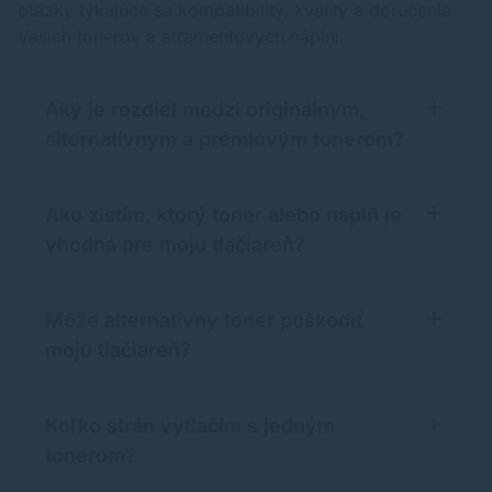
otázky týkajúce sa kompatibility, kvality a doručenia
Vašich tonerov a atramentových náplní.
Aký je rozdiel medzi originálnym,
alternatívnym a prémiovým tonerom?
Ako zistím, ktorý toner alebo náplň je
vhodná pre moju tlačiareň?
Môže alternatívny toner poškodiť
moju tlačiareň?
Koľko strán vytlačím s jedným
tonerom?