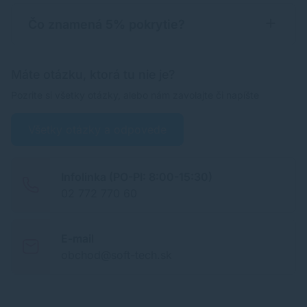
Čo znamená 5% pokrytie?
Máte otázku, ktorá tu nie je?
Pozrite si všetky otázky, alebo nám zavolajte či napíšte
Všetky otázky a odpovede
Infolinka (PO-PI: 8:00-15:30)
02 772 770 60
E-mail
obchod@soft-tech.sk