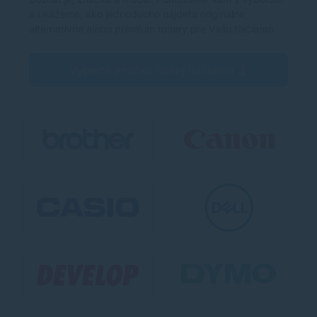
a ukážeme, ako jednoducho nájdete originálne,
alternatívne alebo prémium tonery pre Vašu tlačiareň.
Vyberte značku Vašej tlačiarne