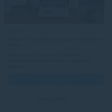
03.08.2026
Mopria: čo sa skrýva za logom univerzálnej
tlače
Možno ste logo Mopria videli na tlačiarni, v
technických parametroch alebo v nastaveniach
telefónu,…
Zobraziť článok
Zobraziť celý blog