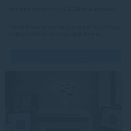
Má print server v roku 2026 ešte zmysel?
Cloudová a serverless tlač postupne znižujú potrebu
lokálnych print serverov. Nie každá firma sa…
Zobraziť článok