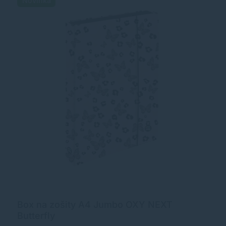
Novinka
Box na zošity A4 Jumbo OXY NEXT
Butterfly