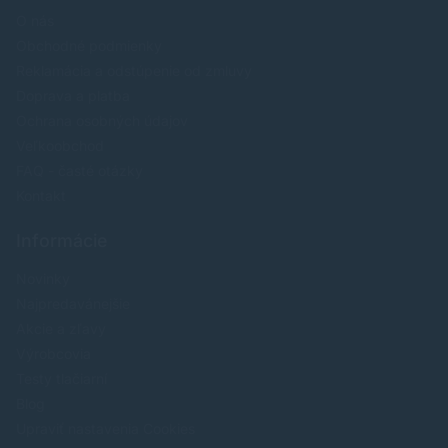
O nás
Obchodné podmienky
Reklamácia a odstúpenie od zmluvy
Doprava a platba
Ochrana osobných údajov
Veľkoobchod
FAQ - časté otázky
Kontakt
Informácie
Novinky
Najpredavánejšie
Akcie a zľavy
Výrobcovia
Testy tlačiarní
Blog
Upraviť nastavenia Cookies