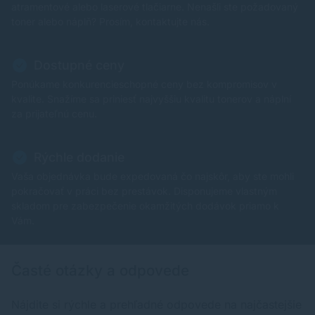
atramentové alebo laserové tlačiarne. Nenašli ste požadovaný
toner alebo náplň? Prosím, kontaktujte nás.
Dostupné ceny
Ponúkame konkurencieschopné ceny bez kompromisov v
kvalite. Snažíme sa priniesť najvyššiu kvalitu tonerov a náplní
za prijateľnú cenu.
Rýchle dodanie
Vaša objednávka bude expedovaná čo najskôr, aby ste mohli
pokračovať v práci bez prestávok. Disponujeme vlastným
skladom pre zabezpečenie okamžitých dodávok priamo k
Vám.
Časté otázky a odpovede
Nájdite si rýchle a prehľadné odpovede na najčastejšie