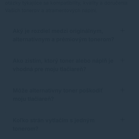
otázky týkajúce sa kompatibility, kvality a doručenia
Vašich tonerov a atramentových náplní.
Aký je rozdiel medzi originálnym,
alternatívnym a prémiovým tonerom?
Ako zistím, ktorý toner alebo náplň je
vhodná pre moju tlačiareň?
Môže alternatívny toner poškodiť
moju tlačiareň?
Koľko strán vytlačím s jedným
tonerom?