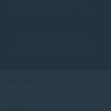
Stačí zadať značku a model tlačiarne do nášho
vyhľadávača a zobrazíme Vám originálne, alternatívne,
alebo prémium tonery a náplne.
Neviete si rady? Kontaktujte nás!
Ak si nie ste istí výberom, napíšte nám alebo zavolajte –
radi Vám pomôžeme vybrať správny toner alebo náplň
pre Vašu tlačiareň.
NOVINKY V PONUKE
Najnovšie pridané