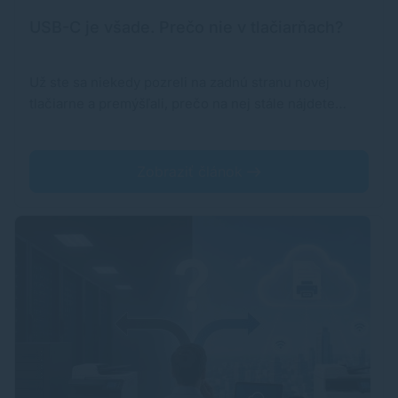
USB-C je všade. Prečo nie v tlačiarňach?
Už ste sa niekedy pozreli na zadnú stranu novej
tlačiarne a premýšľali, prečo na nej stále nájdete…
Zobraziť článok