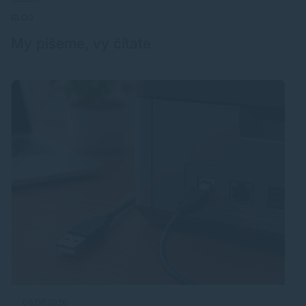
BLOG
My píšeme, vy čítate
08.08.2026