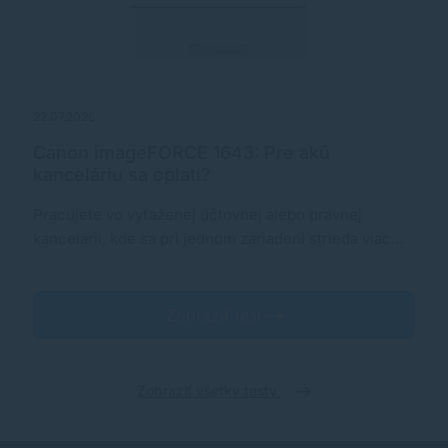
22.07.2026
Canon imageFORCE 1643: Pre akú
kanceláriu sa oplatí?
Pracujete vo vyťaženej účtovnej alebo právnej
kancelárii, kde sa pri jednom zariadení strieda viac…
Zobraziť test
Zobraziť všetky testy