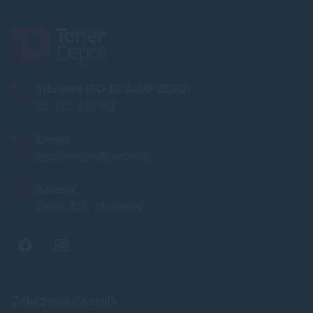
Infolinka (PO-PI: 8:00-15:30)
02 772 770 60
E-mail
obchod@soft-tech.sk
Adresa
Letná 321, Stropkov
Zákaznícky servis