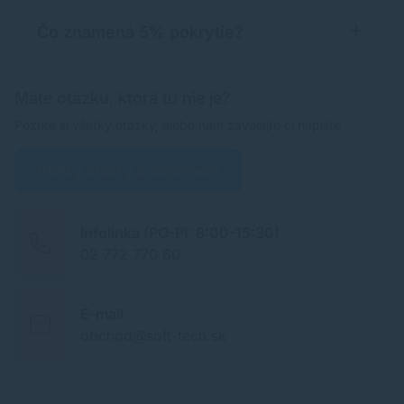
Čo znamená 5% pokrytie?
Máte otázku, ktorá tu nie je?
Pozrite si všetky otázky, alebo nám zavolajte či napíšte
Všetky otázky a odpovede
Infolinka (PO-PI: 8:00-15:30)
02 772 770 60
E-mail
obchod@soft-tech.sk