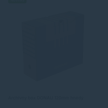
Novinka
Archívny box DONAU 120mm hnedý