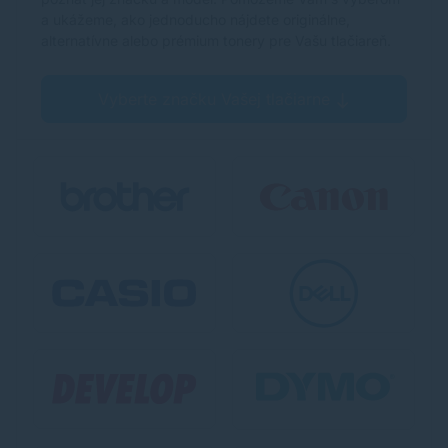
a ukážeme, ako jednoducho nájdete originálne,
alternatívne alebo prémium tonery pre Vašu tlačiareň.
Vyberte značku Vašej tlačiarne