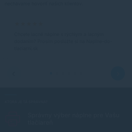
nechávame hovoriť našich klientov.
Chcete lacné náplne s rýchlym a lacným
dodaním? Prosím poslúžte si na Naplne-do-
tlaciarni.sk
KTORÁ JE TÁ SPRÁVNA?
Správny výber náplne pre Vašu
tlačiareň