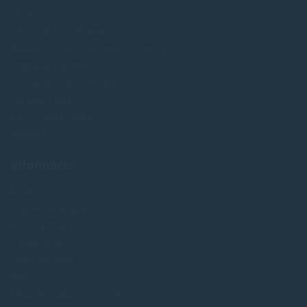
O nás
Obchodné podmienky
Reklamácia a odstúpenie od zmluvy
Doprava a platba
Ochrana osobných údajov
Veľkoobchod
FAQ - časté otázky
Kontakt
Informácie
Novinky
Najpredavánejšie
Akcie a zľavy
Výrobcovia
Testy tlačiarní
Blog
Upraviť nastavenia Cookies