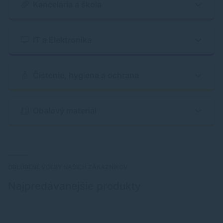
Kancelária a škola
IT a Elektronika
Čistenie, hygiena a ochrana
Obalový materiál
OBLÚBENÉ VOĽBY NAŠICH ZÁKAZNÍKOV
Najpredávanejšie produkty