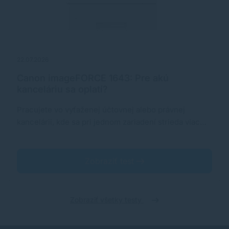
22.07.2026
Canon imageFORCE 1643: Pre akú
kanceláriu sa oplatí?
Pracujete vo vyťaženej účtovnej alebo právnej
kancelárii, kde sa pri jednom zariadení strieda viac…
Zobraziť test
Zobraziť všetky testy