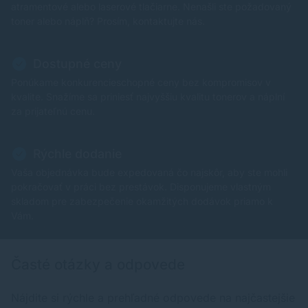
atramentové alebo laserové tlačiarne. Nenašli ste požadovaný
model telefónu. Výrezy na fotoaparát/reproduktory sú
toner alebo náplň? Prosím, kontaktujte nás.
podľa daného telefónu.
Dostupné ceny
Ponúkame konkurencieschopné ceny bez kompromisov v
kvalite. Snažíme sa priniesť najvyššiu kvalitu tonerov a náplní
za prijateľnú cenu.
Rýchle dodanie
Vaša objednávka bude expedovaná čo najskôr, aby ste mohli
pokračovať v práci bez prestávok. Disponujeme vlastným
skladom pre zabezpečenie okamžitých dodávok priamo k
Vám.
Časté otázky a odpovede
Nájdite si rýchle a prehľadné odpovede na najčastejšie