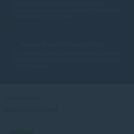
Stačí zadať značku a model tlačiarne do nášho
vyhľadávača a zobrazíme Vám originálne, alternatívne,
alebo prémium tonery a náplne.
Neviete si rady? Kontaktujte nás!
Ak si nie ste istí výberom, napíšte nám alebo zavolajte –
radi Vám pomôžeme vybrať správny toner alebo náplň
pre Vašu tlačiareň.
NOVINKY V PONUKE
Najnovšie pridané