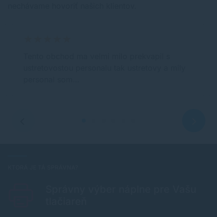
nechávame hovoriť našich klientov.
Tento obchod ma velmi milo prekvapil s
ustretovostou personalu tak ustretovy a mily
personal som…
KTORÁ JE TÁ SPRÁVNA?
Správny výber náplne pre Vašu
tlačiareň