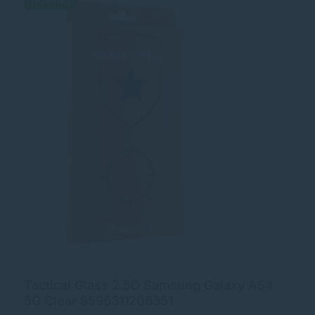
Novinka
Tactical Glass 2.5D Samsung Galaxy A54
5G Clear 8596311206351