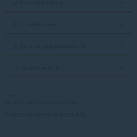
Kancelária a škola
IT a Elektronika
Čistenie, hygiena a ochrana
Obalový materiál
OBLÚBENÉ VOĽBY NAŠICH ZÁKAZNÍKOV
Najpredávanejšie produkty