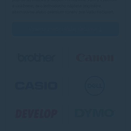
a ukážeme, ako jednoducho nájdete originálne,
alternatívne alebo prémium tonery pre Vašu tlačiareň.
Vyberte značku Vašej tlačiarne