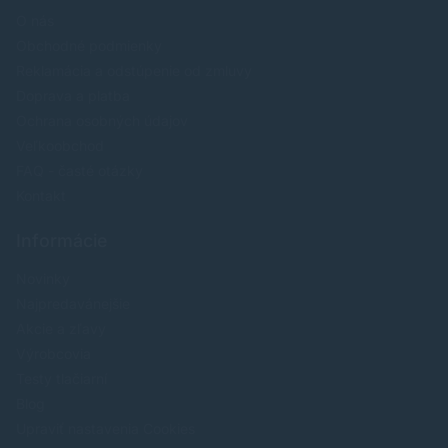
O nás
Obchodné podmienky
Reklamácia a odstúpenie od zmluvy
Doprava a platba
Ochrana osobných údajov
Veľkoobchod
FAQ - časté otázky
Kontakt
Informácie
Novinky
Najpredavánejšie
Akcie a zľavy
Výrobcovia
Testy tlačiarní
Blog
Upraviť nastavenia Cookies