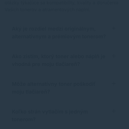
otázky týkajúce sa kompatibility, kvality a doručenia
Vašich tonerov a atramentových náplní.
Aký je rozdiel medzi originálnym,
alternatívnym a prémiovým tonerom?
Ako zistím, ktorý toner alebo náplň je
vhodná pre moju tlačiareň?
Môže alternatívny toner poškodiť
moju tlačiareň?
Koľko strán vytlačím s jedným
tonerom?