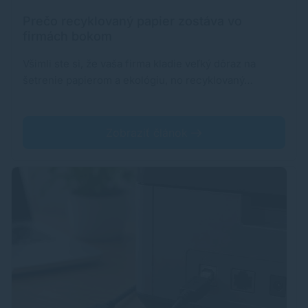
Prečo recyklovaný papier zostáva vo
firmách bokom
Všimli ste si, že vaša firma kladie veľký dôraz na
šetrenie papierom a ekológiu, no recyklovaný…
Zobraziť článok