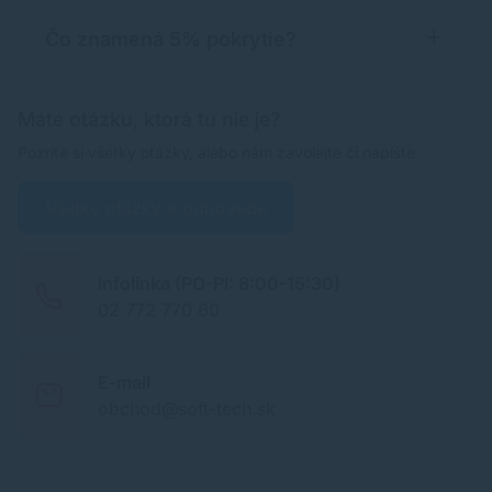
Čo znamená 5% pokrytie?
Máte otázku, ktorá tu nie je?
Pozrite si všetky otázky, alebo nám zavolajte či napíšte
Všetky otázky a odpovede
Infolinka (PO-PI: 8:00-15:30)
02 772 770 60
E-mail
obchod@soft-tech.sk