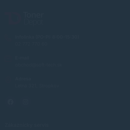
Infolinka (PO-PI: 8:00-15:30)
02 772 770 60
E-mail
obchod@soft-tech.sk
Adresa
Letná 321, Stropkov
Zákaznícky servis