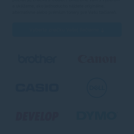
a ukážeme, ako jednoducho nájdete originálne,
alternatívne alebo prémium tonery pre Vašu tlačiareň.
Vyberte značku Vašej tlačiarne