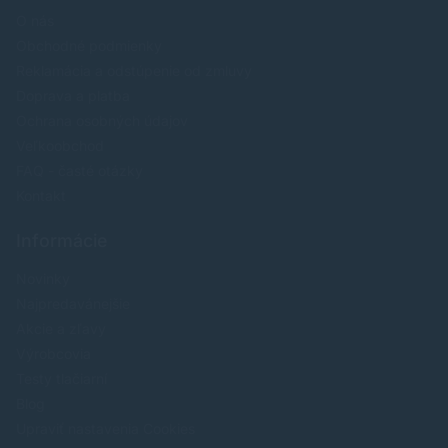
O nás
Obchodné podmienky
Reklamácia a odstúpenie od zmluvy
Doprava a platba
Ochrana osobných údajov
Veľkoobchod
FAQ - časté otázky
Kontakt
Informácie
Novinky
Najpredavánejšie
Akcie a zľavy
Výrobcovia
Testy tlačiarní
Blog
Upraviť nastavenia Cookies