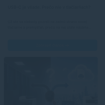
USB-C je všade. Prečo nie v tlačiarňach?
Už ste sa niekedy pozreli na zadnú stranu novej
tlačiarne a premýšľali, prečo na nej stále nájdete…
Zobraziť článok