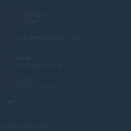
Infolinka (PO-PI: 8:00-15:30)
02 772 770 60
E-mail
obchod@soft-tech.sk
Adresa
Letná 321, Stropkov
Zákaznícky servis