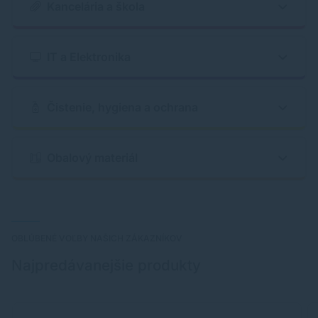
Kancelária a škola
IT a Elektronika
Čistenie, hygiena a ochrana
Obalový materiál
OBLÚBENÉ VOĽBY NAŠICH ZÁKAZNÍKOV
Najpredávanejšie produkty