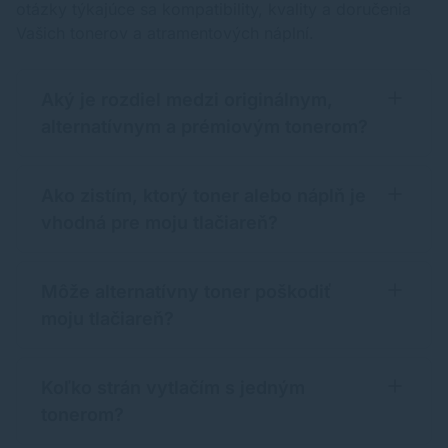
otázky týkajúce sa kompatibility, kvality a doručenia
Vašich tonerov a atramentových náplní.
Aký je rozdiel medzi originálnym,
alternatívnym a prémiovým tonerom?
Ako zistím, ktorý toner alebo náplň je
vhodná pre moju tlačiareň?
Môže alternatívny toner poškodiť
moju tlačiareň?
Koľko strán vytlačím s jedným
tonerom?