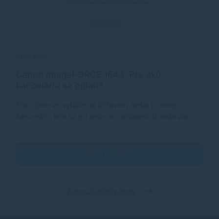
22.07.2026
Canon imageFORCE 1643: Pre akú
kanceláriu sa oplatí?
Pracujete vo vyťaženej účtovnej alebo právnej
kancelárii, kde sa pri jednom zariadení strieda viac…
Zobraziť test
Zobraziť všetky testy