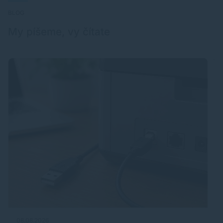
BLOG
My píšeme, vy čítate
08.08.2026