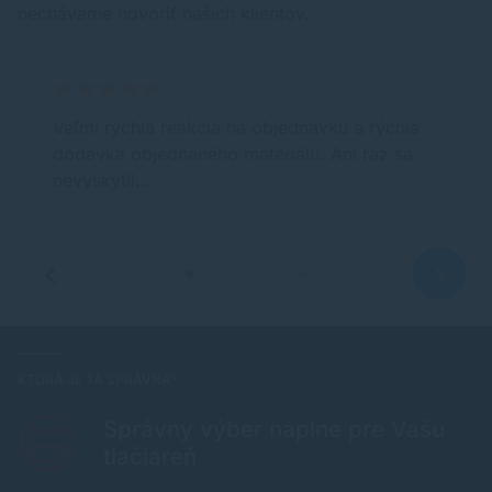
nechávame hovoriť našich klientov.
Veľmi rýchla reakcia na objednávku a rýchla
dodávka objednaného materiálu. Ani raz sa
nevyskytli…
KTORÁ JE TÁ SPRÁVNA?
Správny výber náplne pre Vašu
tlačiareň