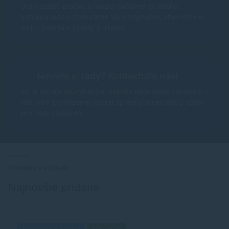
Stačí zadať značku a model tlačiarne do nášho
vyhľadávača a zobrazíme Vám originálne, alternatívne,
alebo prémium tonery a náplne.
Neviete si rady? Kontaktujte nás!
Ak si nie ste istí výberom, napíšte nám alebo zavolajte –
radi Vám pomôžeme vybrať správny toner alebo náplň
pre Vašu tlačiareň.
NOVINKY V PONUKE
Najnovšie pridané