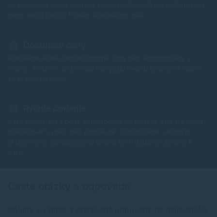
atramentové alebo laserové tlačiarne. Nenašli ste požadovaný
toner alebo náplň? Prosím, kontaktujte nás.
Dostupné ceny
Ponúkame konkurencieschopné ceny bez kompromisov v
kvalite. Snažíme sa priniesť najvyššiu kvalitu tonerov a náplní
za prijateľnú cenu.
Rýchle dodanie
Vaša objednávka bude expedovaná čo najskôr, aby ste mohli
pokračovať v práci bez prestávok. Disponujeme vlastným
skladom pre zabezpečenie okamžitých dodávok priamo k
Vám.
Časté otázky a odpovede
Nájdite si rýchle a prehľadné odpovede na najčastejšie