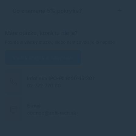
Čo znamená 5% pokrytie?
Máte otázku, ktorá tu nie je?
Pozrite si všetky otázky, alebo nám zavolajte či napíšte
Všetky otázky a odpovede
Infolinka (PO-PI: 8:00-15:30)
02 772 770 60
E-mail
obchod@soft-tech.sk