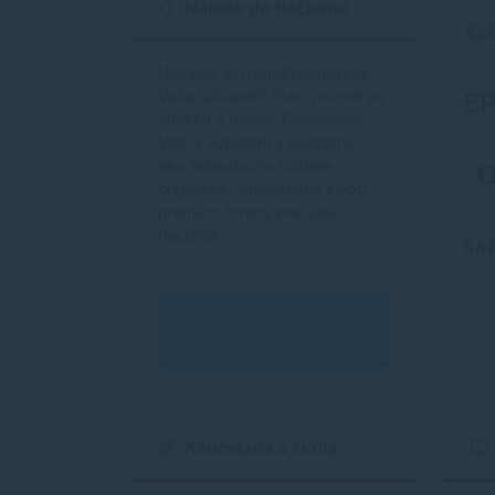
Náplne do tlačiarne
Neviete, akú náplň potrebuje
Vaša tlačiareň? Stačí poznať jej
značku a model. Pomôžeme
Vám s výberom a ukážeme,
ako jednoducho nájdete
originálne, alternatívne alebo
prémium tonery pre Vašu
tlačiareň.
Vyberte značku Vašej
tlačiarne
Kancelária a škola