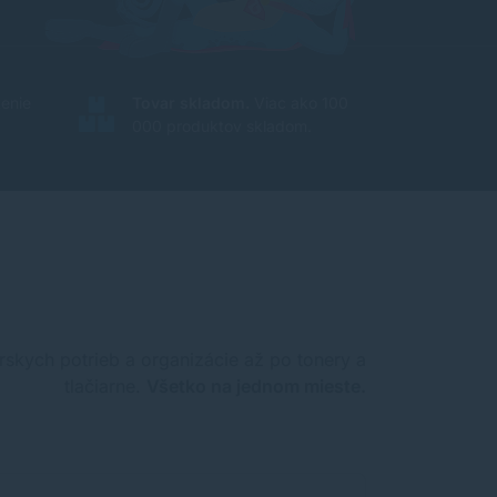
enie
Tovar skladom.
Viac ako 100
000 produktov skladom.
rskych potrieb a organizácie až po tonery a
tlačiarne.
Všetko na jednom mieste.