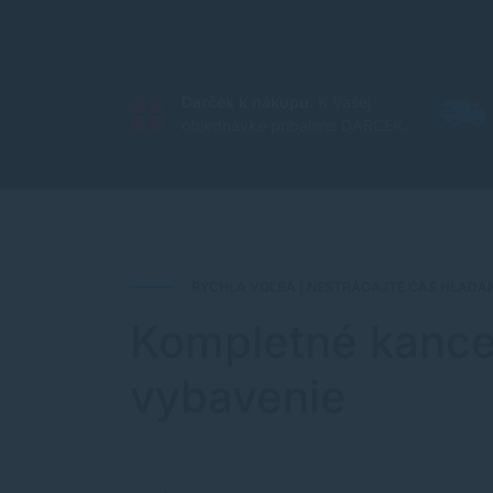
Darček k nákupu.
K Vašej
objednávke pribalíme DARČEK.
RÝCHLA VOĽBA | NESTRÁCAJTE ČAS HLADAN
Kompletné kance
vybavenie