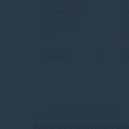
Archivácia a organizácia
3D 
Kancelárska technika
Aut
Kancelárske doplnky
Bat
Korekcia a lepenie
LED
Papier
Mon
Zobraziť všetky
Zob
OBLÚBENÉ VOĽBY NAŠICH ZÁKAZNÍKOV
Najpredávanejši