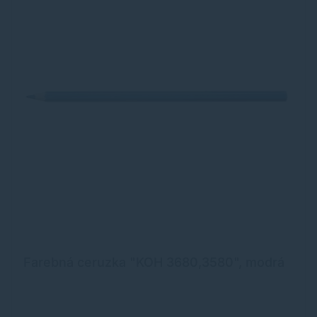
Farebná ceruzka "KOH 3680,3580", modrá