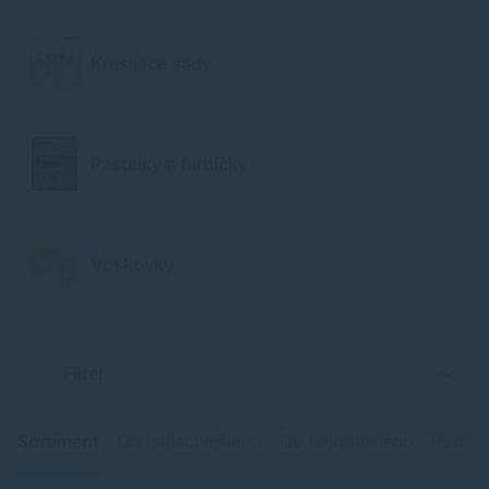
Kresliace sady
Pastelky a farbičky
Voskovky
Filter
Sortiment
Od najlacnejšieho
Od najdrahšieho
Podľa 