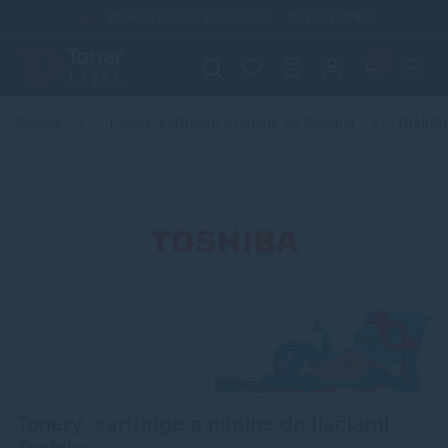
Infolinka (PO-PI: 8:00-15:30)
02 772 770 60
0
Domov
Tonery, cartridge a náplne do tlačiarní
Toshib
Tonery, cartridge a náplne do tlačiarní