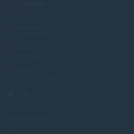
Infolinka (PO-PI: 8:00-15:30)
02 772 770 60
E-mail
obchod@soft-tech.sk
Adresa
Letná 321, Stropkov
Zákaznícky servis
O nás