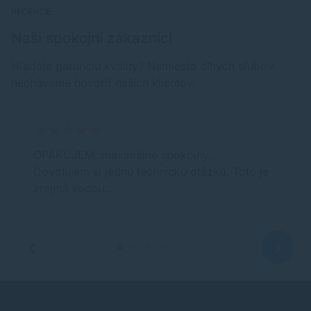
RECENZIE
Naši spokojní zákazníci
Hľadáte garanciu kvality? Namiesto dlhých sľubov
nechávame hovoriť našich klientov.
OPAKUJEM: maximálne spokojný...
Dovolujem si jednu technickú otázku. Toto je
zrejmä vecou…