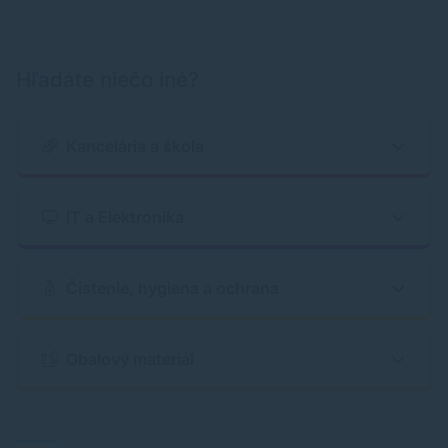
Hľadáte niečo iné?
Kancelária a škola
IT a Elektronika
Čistenie, hygiena a ochrana
Obalový materiál