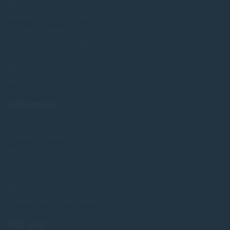
Obchodné podmienky
Reklamácia a odstúpenie od zmluvy
Doprava a platba
Ochrana osobných údajov
Veľkoobchod
FAQ - časté otázky
Kontakt
Informácie
Novinky
Najpredavánejšie
Akcie a zľavy
Výrobcovia
Testy tlačiarní
Blog
Upraviť nastavenia Cookies
Môj účet