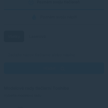
Poznám svoju tlačiareň
Poznám svoju náplň
Všetky
Laserová
Hľadať
Modelové rady tlačiarní Toshiba
Vyberte modelovú radu