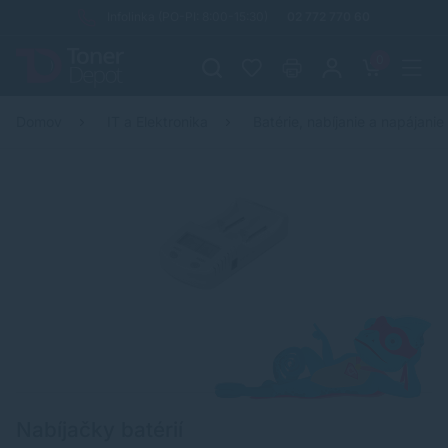
Infolinka (PO-PI: 8:00-15:30)
02 772 770 60
0
Domov
IT a Elektronika
Batérie, nabíjanie a napájanie
Nabíjačky batérií