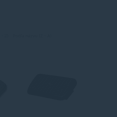
 - Z)
Podľa názvu (Z - A)