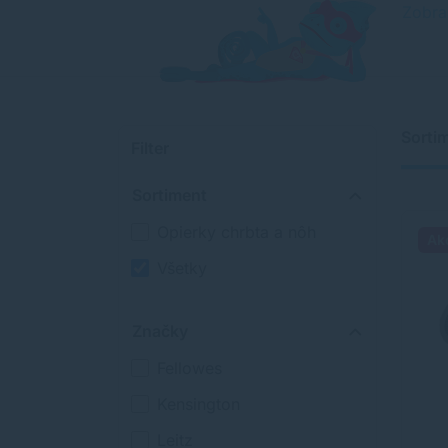
Zobra
Sorti
Filter
Sortiment
Opierky chrbta a nôh
Ak
Všetky
Značky
Fellowes
Kensington
Leitz