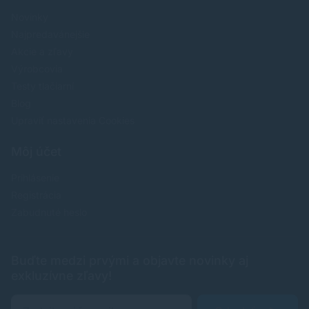
Novinky
Najpredavánejšie
Akcie a zľavy
Výrobcovia
Testy tlačiarní
Blog
Upraviť nastavenia Cookies
Môj účet
Prihlásenie
Registrácia
Zabudnuté heslo
Buďte medzi prvými a objavte novinky aj
exkluzívne zľavy!