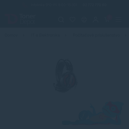
Infolinka (PO-PI: 8:00-15:30)
02 772 770 60
0
Domov
IT a Elektronika
Počítačové príslušenstvo