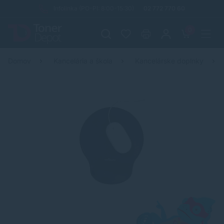
Infolinka (PO-PI: 8:00-15:30)
02 772 770 60
0
Domov
Kancelária a škola
Kancelárske doplnky