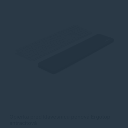
Opierka pred klávesnicu penová Ergotop
antracitová