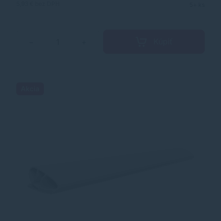
5,93 €
bez DPH
5+ ks
Kúpiť
−
+
Akcia