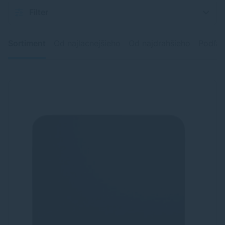
Filter
Sortiment
Od najlacnejšieho
Od najdrahšieho
Podľa 