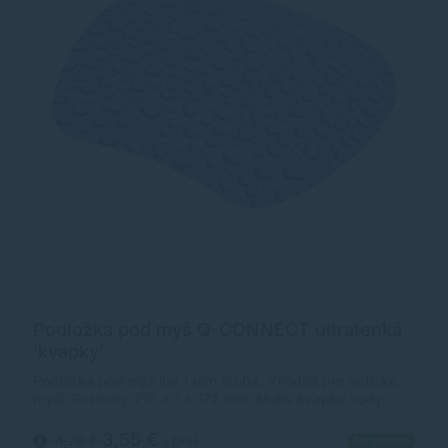
Podložka pod myš Q-CONNECT ultratenká
’kvapky’
Podložka pod myš iba 1 mm hrubá. Vhodná pre optické
myši. Rozmery 212 × 1 × 172 mm. Motív kvapka vody.
3,55 €
4,78 €
Na sklade
s DPH