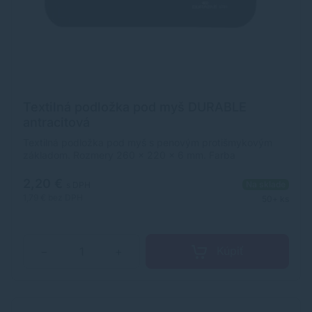
Textilná podložka pod myš DURABLE
antracitová
Textilná podložka pod myš s penovým protišmykovým
základom. Rozmery 260 × 220 × 6 mm. Farba
antracitová.
2,20 €
Na sklade
s DPH
1,79 €
bez DPH
50+ ks
Kúpiť
−
+