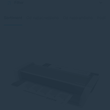
Filter
Sortiment
Od najlacnejšieho
Od najdrahšieho
Podľa 