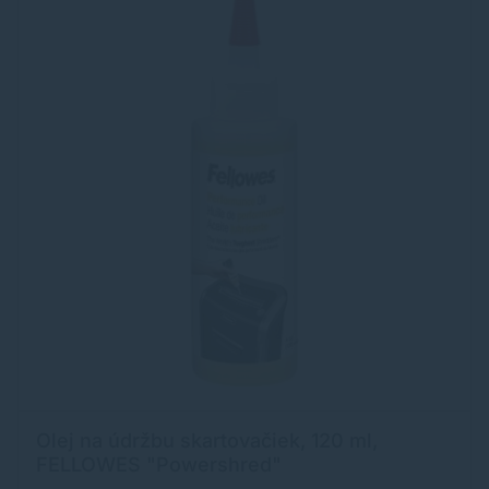
Olej na údržbu skartovačiek, 120 ml,
FELLOWES "Powershred"