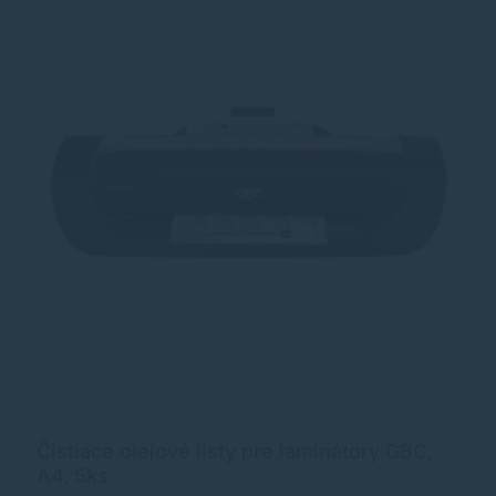
Čistiace olejové listy pre laminátory GBC,
A4, 5ks