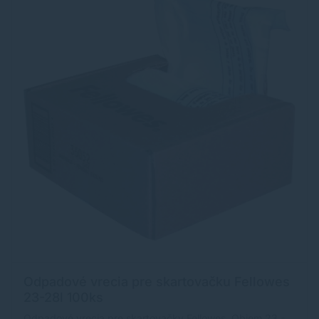
Odpadové vrecia pre skartovačku Fellowes
23-28l 100ks
Odpadové vrecia pre skartovačky Fellowes. Objem 23 -