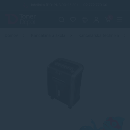
Infolinka (PO-PI: 8:00-15:30)
02 772 770 60
0
Domov
Kancelária a škola
Kancelárska technika