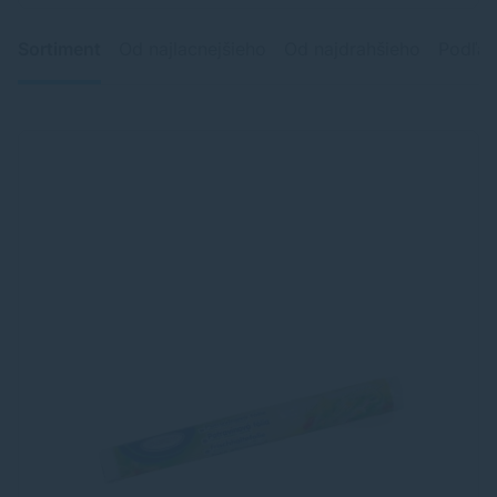
Sortiment
Od najlacnejšieho
Od najdrahšieho
Podľa 