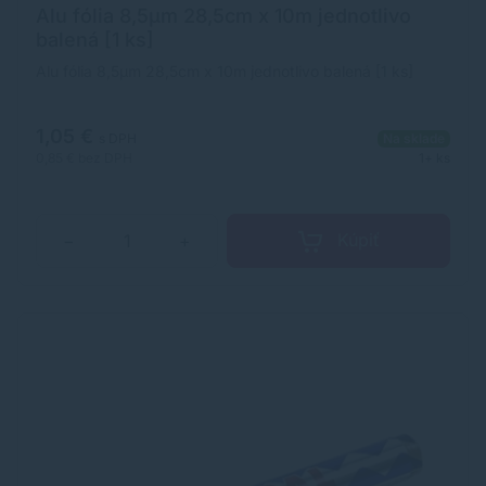
Alu fólia 8,5µm 28,5cm x 10m jednotlivo
balená [1 ks]
Alu fólia 8,5µm 28,5cm x 10m jednotlivo balená [1 ks]
1,05 €
s DPH
Na sklade
0,85 €
bez DPH
1+ ks
Kúpiť
−
+