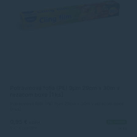
Potravinová fólia (PE) 9µm 29cm x 30m v
rezacom boxe [1 ks]
Potravinová fólia (PE) 9µm 29cm x 30m v rezacom boxe
[1 ks]
0,95 €
Na sklade
s DPH
0,77 €
bez DPH
1+ ks