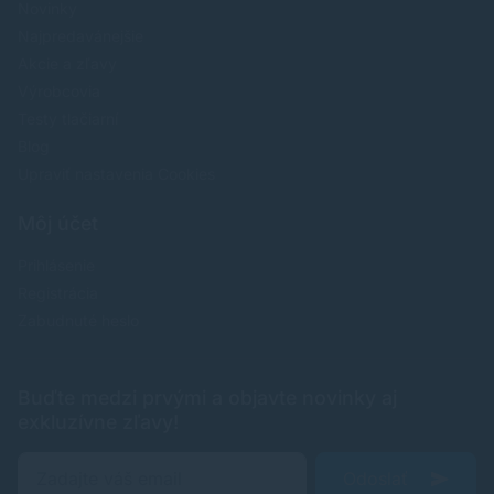
Novinky
Najpredavánejšie
Akcie a zľavy
Výrobcovia
Testy tlačiarní
Blog
Upraviť nastavenia Cookies
Môj účet
Prihlásenie
Registrácia
Zabudnuté heslo
Buďte medzi prvými a objavte novinky aj
exkluzívne zľavy!
Odoslať