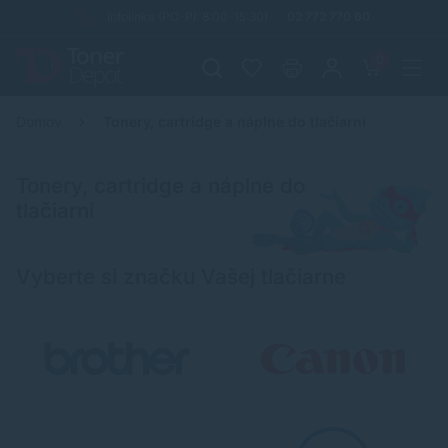
Infolinka (PO-PI: 8:00-15:30)
02 772 770 60
0
Domov
Tonery, cartridge a náplne do tlačiarní
Tonery, cartridge a náplne do
tlačiarní
Vyberte si značku Vašej tlačiarne