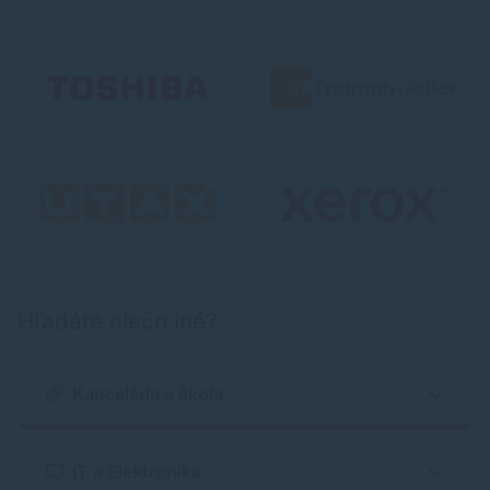
Hľadáte niečo iné?
Kancelária a škola
IT a Elektronika