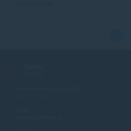
schránky Packeta
Infolinka (PO-PI: 8:00-15:30)
02 772 770 60
E-mail
obchod@soft-tech.sk
Adresa