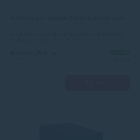
Archívny box Esselte 80mm biely/červený
Archívny box z recyklovaného kartónu vo sviežej farbe
VIVIDA na archiváciu dokumentov do formátu A4 s
otvorom na ľahkú manipuláciu. Predtlač na popis na dlhšej
i kratšej strane umožňuje skladovanie vo vodorovnej aj
1,35 €
1,80 €
Na sklade
s DPH
zvislej polohe. Box je využiteľný samostatne alebo v
1,10 €
bez DPH
1000+ ks
kombinácii s archivačnými krabicami. Väčšie balenie 25
ks.Chrbát: 80 mmRozmery (š x v x h):80 x 352 x 250
mmFarba: biela/červená
Kúpiť
−
+