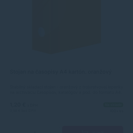
Stojan na časopisy A4 kartón. oranžový
Stabilný skladací stojan - oranžový z trojvrstvovej lepenky
na archiváciu časopisov, katalógov a pod. do formátu A4.
1,20 €
Na sklade
s DPH
0,98 €
bez DPH
100+ ks