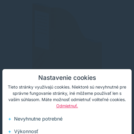
Nastavenie cookies
Tieto stránky využívajú cookies. Niektoré sú nevyhnutné pre
správne fungovanie stránky, iné môžeme používať len s
vaším súhlasom. Máte možnosť odmietnuť voliteľné cookies.
Odmietnuť.
Nevyhnutne potrebné
Stojan na časopisy A4 kartón. žltý
Výkonnosť