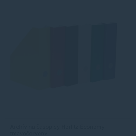
Archív na časopisy Herlitz Economy
tmavočervený