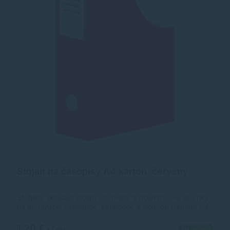
Stojan na časopisy A4 kartón. červený
Stabilný skladací stojan - červený z trojvrstvovej lepenky
na archiváciu časopisov, katalógov a pod. do formátu A4.
1,20 €
Na sklade
s DPH