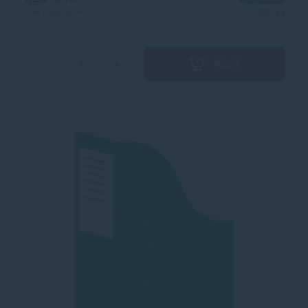
0,98 €
bez DPH
100+ ks
Kúpiť
−
+