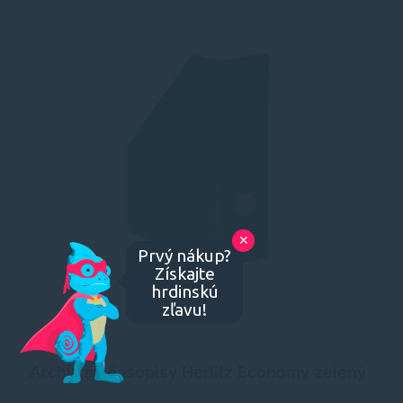
✕
Prvý nákup?
Získajte
hrdinskú
zľavu!
Archív na časopisy Herlitz Economy zelený