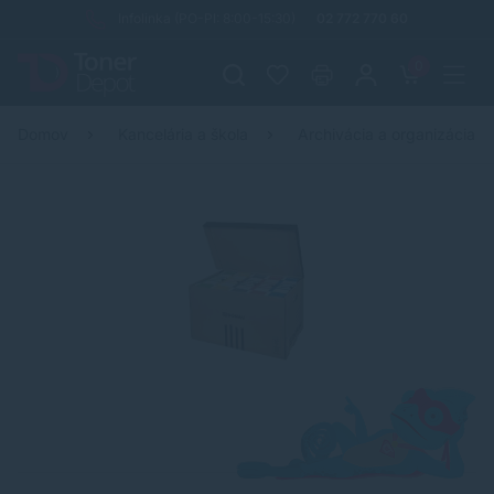
Infolinka (PO-PI: 8:00-15:30)
02 772 770 60
0
Domov
Kancelária a škola
Archivácia a organizácia