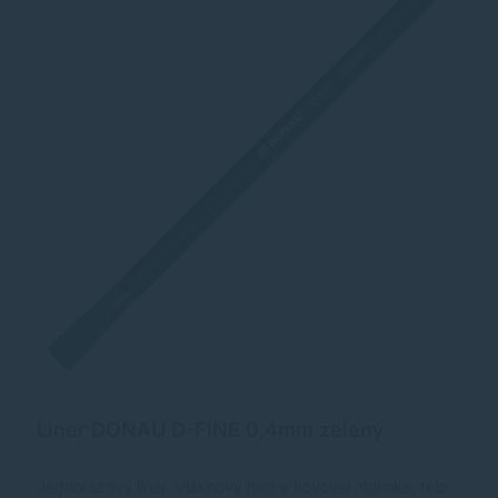
Liner DONAU D-FINE 0,4mm zelený
Jednorazový liner. Vláknový hrot v kovovej objímke, telo