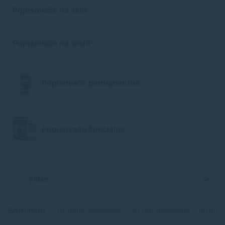
Popisovače na sklo
Popisovače na textil
Popisovače permanentné
Popisovače špeciálne
Filter
Sortiment
Od najlacnejšieho
Od najdrahšieho
Podľa 