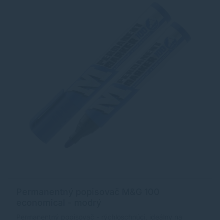
Permanentný popisovač M&G 100
economical - modrý
Permanentný popisovač - rýchloschnúci, ideálny na