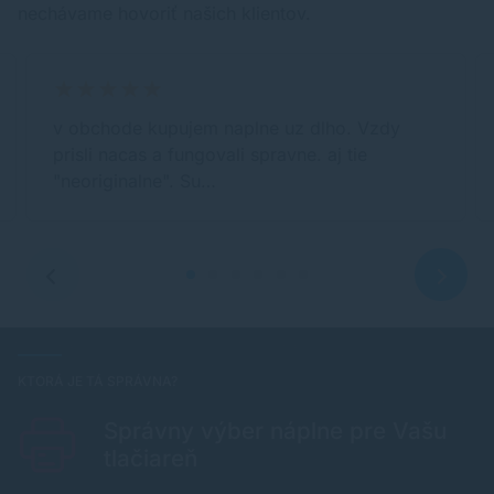
nechávame hovoriť našich klientov.
v obchode kupujem naplne uz dlho. Vzdy
prisli nacas a fungovali spravne. aj tie
"neoriginalne". Su…
KTORÁ JE TÁ SPRÁVNA?
Správny výber náplne pre Vašu
tlačiareň