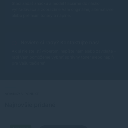
Stačí zadať značku a model tlačiarne do nášho
vyhľadávača a zobrazíme Vám originálne, alternatívne,
alebo prémium tonery a náplne.
Neviete si rady? Kontaktujte nás!
Ak si nie ste istí výberom, napíšte nám alebo zavolajte –
radi Vám pomôžeme vybrať správny toner alebo náplň
pre Vašu tlačiareň.
NOVINKY V PONUKE
Najnovšie pridané