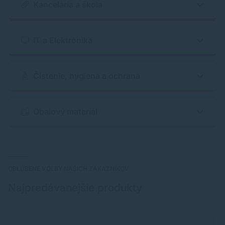
Kancelária a škola
IT a Elektronika
Čistenie, hygiena a ochrana
Obalový materiál
OBLÚBENÉ VOĽBY NAŠICH ZÁKAZNÍKOV
Najpredávanejšie produkty