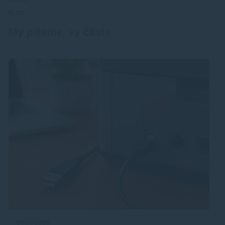
BLOG
My píšeme, vy čítate
08.08.2026