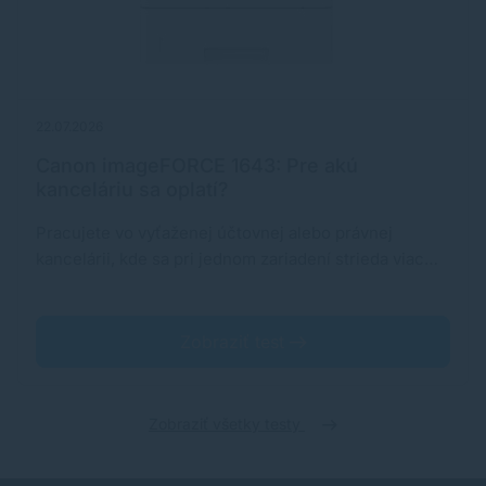
22.07.2026
Canon imageFORCE 1643: Pre akú
kanceláriu sa oplatí?
Pracujete vo vyťaženej účtovnej alebo právnej
kancelárii, kde sa pri jednom zariadení strieda viac…
Zobraziť test
Zobraziť všetky testy