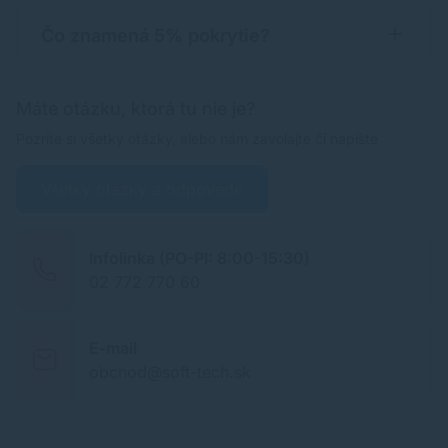
Čo znamená 5% pokrytie?
Máte otázku, ktorá tu nie je?
Pozrite si všetky otázky, alebo nám zavolajte či napíšte
Všetky otázky a odpovede
Infolinka (PO-PI: 8:00-15:30)
02 772 770 60
E-mail
obchod@soft-tech.sk