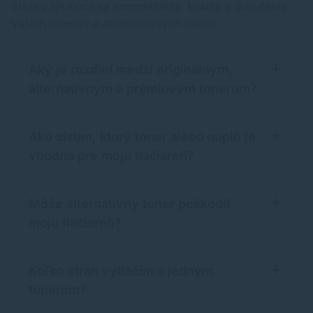
otázky týkajúce sa kompatibility, kvality a doručenia
Vašich tonerov a atramentových náplní.
Aký je rozdiel medzi originálnym,
alternatívnym a prémiovým tonerom?
Ako zistím, ktorý toner alebo náplň je
vhodná pre moju tlačiareň?
Môže alternatívny toner poškodiť
moju tlačiareň?
Koľko strán vytlačím s jedným
tonerom?