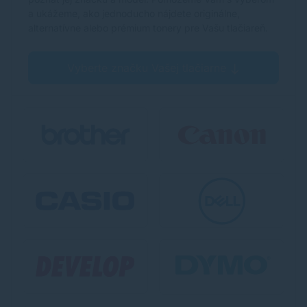
a ukážeme, ako jednoducho nájdete originálne,
alternatívne alebo prémium tonery pre Vašu tlačiareň.
Vyberte značku Vašej tlačiarne