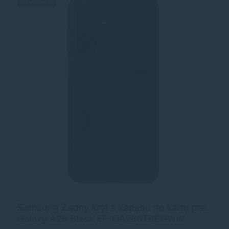
Novinka
Samsung Zadný kryt s kapsou na kartu pre
Galaxy A26 Black EF-OA266TBEGWW