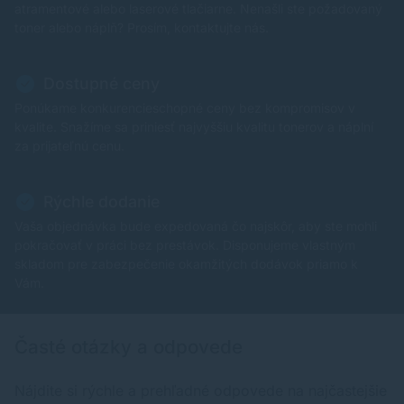
atramentové alebo laserové tlačiarne. Nenašli ste požadovaný
toner alebo náplň? Prosím, kontaktujte nás.
Dostupné ceny
Ponúkame konkurencieschopné ceny bez kompromisov v
kvalite. Snažíme sa priniesť najvyššiu kvalitu tonerov a náplní
za prijateľnú cenu.
Rýchle dodanie
Vaša objednávka bude expedovaná čo najskôr, aby ste mohli
pokračovať v práci bez prestávok. Disponujeme vlastným
skladom pre zabezpečenie okamžitých dodávok priamo k
Vám.
Časté otázky a odpovede
Nájdite si rýchle a prehľadné odpovede na najčastejšie