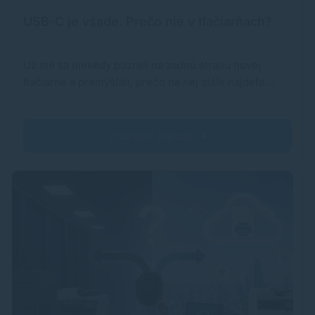
USB-C je všade. Prečo nie v tlačiarňach?
Už ste sa niekedy pozreli na zadnú stranu novej
tlačiarne a premýšľali, prečo na nej stále nájdete…
Zobraziť článok