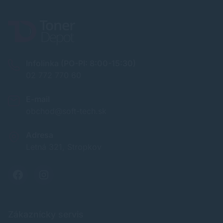
Infolinka (PO-PI: 8:00-15:30)
02 772 770 60
E-mail
obchod@soft-tech.sk
Adresa
Letná 321, Stropkov
Zákaznícky servis