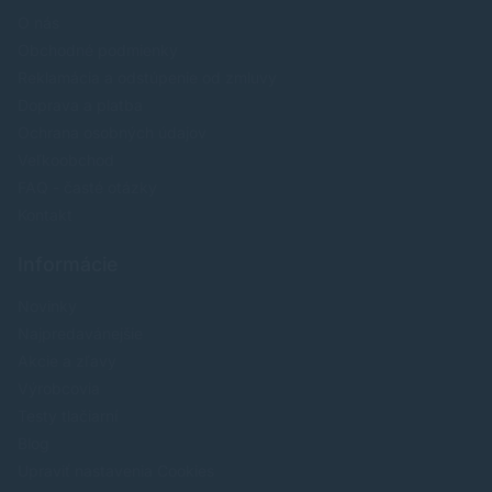
O nás
Obchodné podmienky
Reklamácia a odstúpenie od zmluvy
Doprava a platba
Ochrana osobných údajov
Veľkoobchod
FAQ - časté otázky
Kontakt
Informácie
Novinky
Najpredavánejšie
Akcie a zľavy
Výrobcovia
Testy tlačiarní
Blog
Upraviť nastavenia Cookies