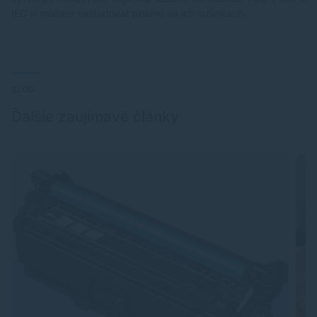
IEC si môžete naštudovať priamo na ich stránkach.
BLOG
Ďalšie zaujímavé články