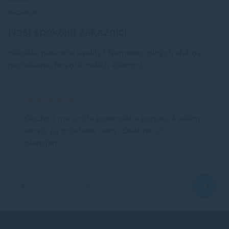
RECENZIE
Naši spokojní zákazníci
Hľadáte garanciu kvality? Namiesto dlhých sľubov
nechávame hovoriť našich klientov.
Obchod ma urcite potencial a ponuka kvalitny
servis za prijatelne ceny. Osobne ich
planujem…