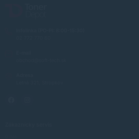
Infolinka (PO-PI: 8:00-15:30)
02 772 770 60
E-mail
obchod@soft-tech.sk
Adresa
Letná 321, Stropkov
Zákaznícky servis
O nás