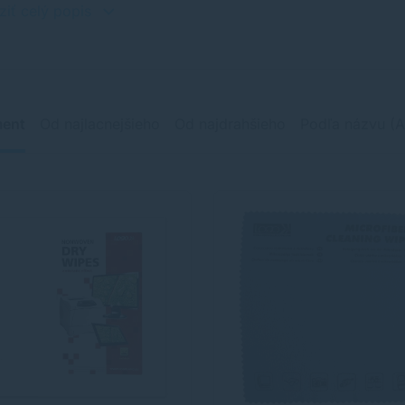
ziť celý popis
ment
Od najlacnejšieho
Od najdrahšieho
Podľa názvu (A