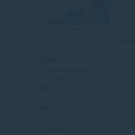
Zobra
Sorti
Filter
Sortiment
Čistiace prostriedky do
kancelárie
Všetky
Značky
AF
ALLSOP