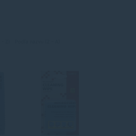
 - Z)
Podľa názvu (Z - A)