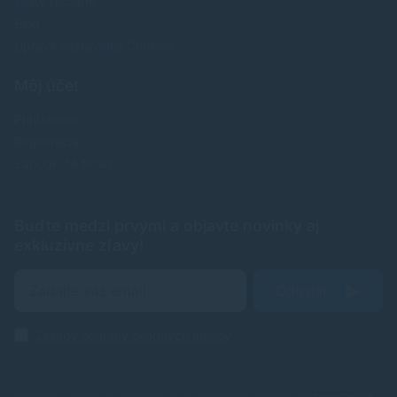
Testy tlačiarní
Blog
Upraviť nastavenia Cookies
Môj účet
Prihlásenie
Registrácia
Zabudnuté heslo
Buďte medzi prvými a objavte novinky aj
exkluzívne zľavy!
Odoslať
Zásady ochrany osobných údajov