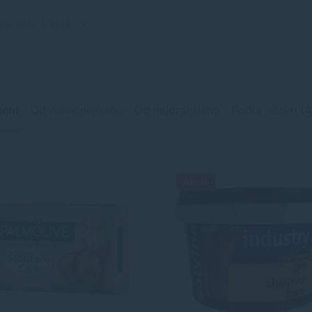
ziť celý popis
ment
Od najlacnejšieho
Od najdrahšieho
Podľa názvu (A
Akcia