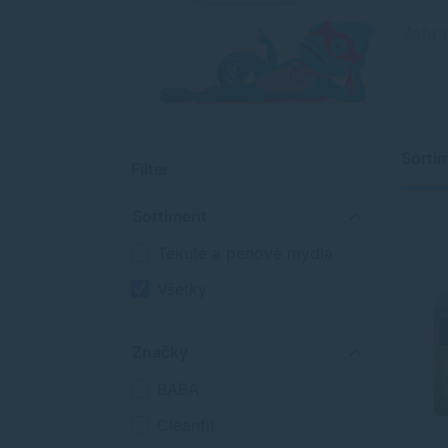
Zobra
Sorti
Filter
Sortiment
Tekuté a penové mydlá
Všetky
Značky
BABA
Cleanfit