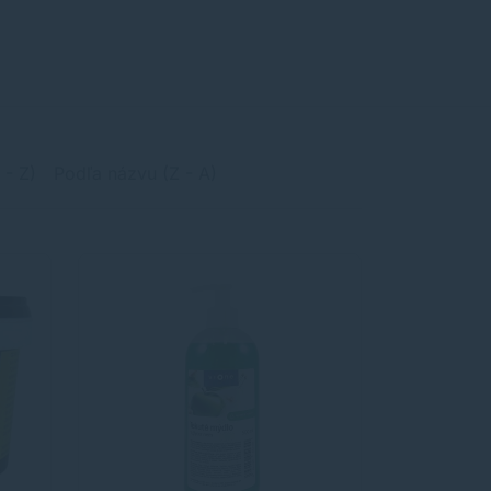
 - Z)
Podľa názvu (Z - A)