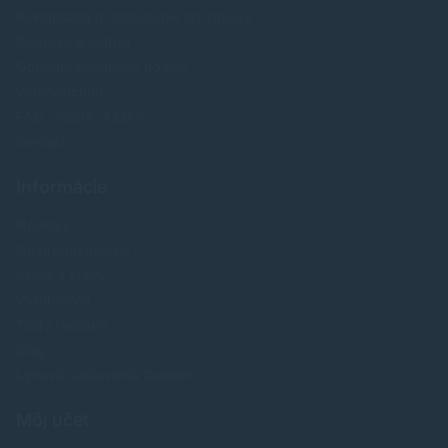
Reklamácia a odstúpenie od zmluvy
Doprava a platba
Ochrana osobných údajov
Veľkoobchod
FAQ - časté otázky
Kontakt
Informácie
Novinky
Najpredavánejšie
Akcie a zľavy
Výrobcovia
Testy tlačiarní
Blog
Upraviť nastavenia Cookies
Môj účet