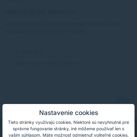
Naši spokojní zákazníci
Hľadáte garanciu kvality? Namiesto dlhých sľubov
nechávame hovoriť našich klientov.
dobre ceny rýchla dodávka
Nastavenie cookies
Tieto stránky využívajú cookies. Niektoré sú nevyhnutné pre
správne fungovanie stránky, iné môžeme používať len s
vaším súhlasom. Máte možnosť odmietnuť voliteľné cookies.