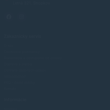
Letná 321, Stropkov
Zákaznícky servis
O nás
Obchodné podmienky
Reklamácia a odstúpenie od zmluvy
Doprava a platba
Ochrana osobných údajov
Veľkoobchod
FAQ - časté otázky
Kontakt
Informácie
Novinky