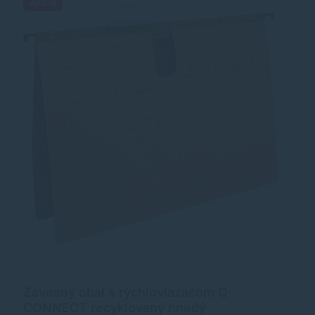
Akcia
Závesný obal s rýchloviazačom Q-
CONNECT recyklovaný hnedý