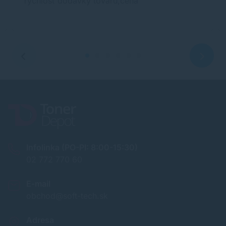
rýchlosť dodávky tovaru,cena
Infolinka (PO-PI: 8:00-15:30)
02 772 770 60
E-mail
obchod@soft-tech.sk
Adresa