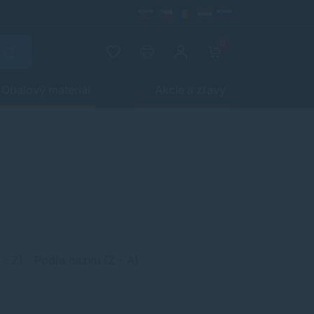
0
Obalový materiál
Akcie a zľavy
 - Z)
Podľa názvu (Z - A)