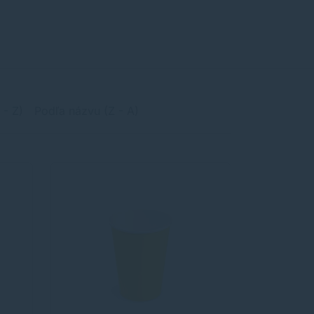
 - Z)
Podľa názvu (Z - A)