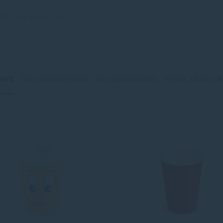
ziť celý popis
ment
Od najlacnejšieho
Od najdrahšieho
Podľa názvu (A