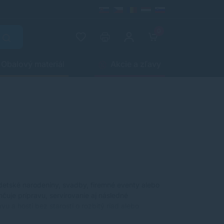
0
Obalový materiál
Akcie a zľavy
 detské narodeniny, svadby, firemné eventy alebo
hčuje prípravu, servírovanie aj následné
 a hostí bez starostí o rozbitý riad alebo