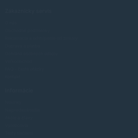
Zákaznícky servis
O nás
Obchodné podmienky
Reklamácia a odstúpenie od zmluvy
Doprava a platba
Ochrana osobných údajov
Veľkoobchod
FAQ - časté otázky
Kontakt
Informácie
Novinky
Najpredavánejšie
Akcie a zľavy
Výrobcovia
Testy tlačiarní