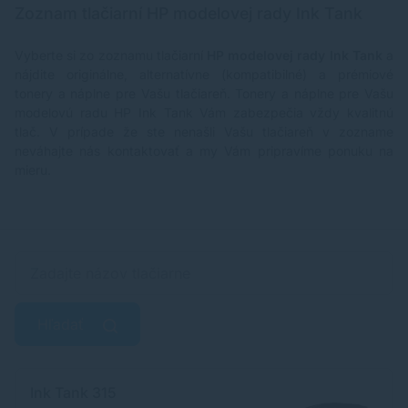
Zoznam tlačiarní HP modelovej rady Ink Tank
Vyberte si zo zoznamu tlačiarní
HP modelovej rady Ink Tank
a
nájdite originálne, alternatívne (kompatibilné) a prémiové
tonery a náplne pre Vašu tlačiareň. Tonery a náplne pre Vašu
modelovú radu HP Ink Tank Vám zabezpečia vždy kvalitnú
tlač. V prípade že ste nenašli Vašu tlačiareň v zozname
neváhajte nás kontaktovať a my Vám pripravíme ponuku na
mieru.
Hľadať
Ink Tank 315