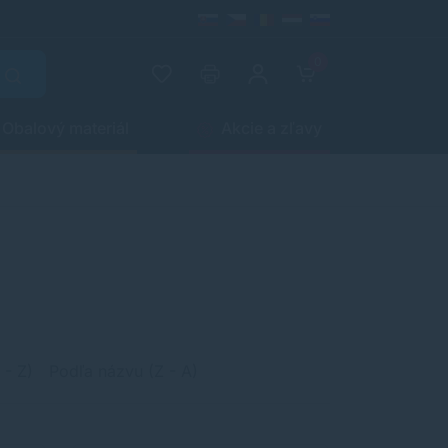
0
Obalový materiál
Akcie a zľavy
 - Z)
Podľa názvu (Z - A)