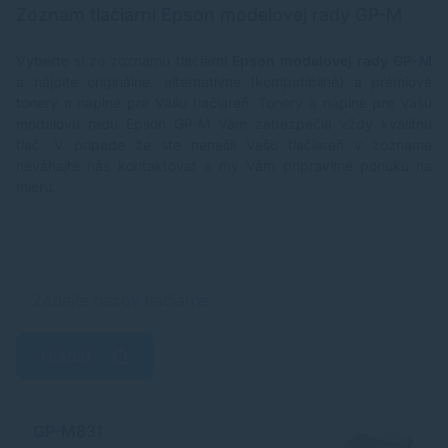
Zoznam tlačiarní Epson modelovej rady GP-M
Vyberte si zo zoznamu tlačiarní
Epson modelovej rady GP-M
a nájdite originálne, alternatívne (kompatibilné) a prémiové
tonery a náplne pre Vašu tlačiareň. Tonery a náplne pre Vašu
modelovú radu Epson GP-M Vám zabezpečia vždy kvalitnú
tlač. V prípade že ste nenašli Vašu tlačiareň v zozname
neváhajte nás kontaktovať a my Vám pripravíme ponuku na
mieru.
Hľadať
GP-M831