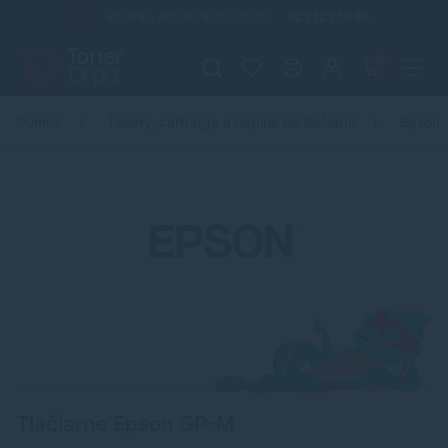
Infolinka (PO-PI: 8:00-15:30)
02 772 770 60
0
Domov
Tonery, cartridge a náplne do tlačiarní
Epson
Tlačiarne Epson GP-M