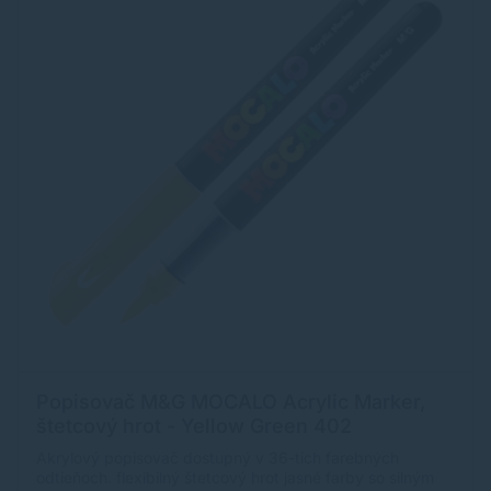
Popisovač M&G MOCALO Acrylic Marker,
štetcový hrot - Yellow Green 402
Akrylový popisovač dostupný v 36-tich farebných
odtieňoch. flexibilný štetcový hrot jasné farby so silným