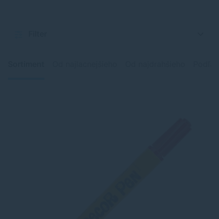
Filter
Sortiment
Od najlacnejšieho
Od najdrahšieho
Podľa 