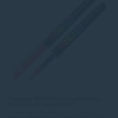
Popisovač M&G MOCALO Acrylic Marker,
štetcový hrot - Neon Red 201
Akrylový popisovač dostupný v 36-tich farebných
odtieňoch. flexibilný štetcový hrot jasné farby so silným