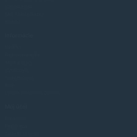
Veľkoobchod
FAQ - časté otázky
Kontakt
Informácie
Novinky
Najpredavánejšie
Akcie a zľavy
Výrobcovia
Testy tlačiarní
Blog
Upraviť nastavenia Cookies
Môj účet
Prihlásenie
Registrácia
Zabudnuté heslo