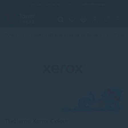
Infolinka (PO-PI: 8:00-15:30)
02 772 770 60
0
Domov
Tonery, cartridge a náplne do tlačiarní
Xerox
Tlačiarne Xerox Colour