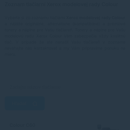
Zoznam tlačiarní Xerox modelovej rady Colour
Vyberte si zo zoznamu tlačiarní
Xerox modelovej rady Colour
a nájdite originálne, alternatívne (kompatibilné) a prémiové
tonery a náplne pre Vašu tlačiareň. Tonery a náplne pre Vašu
modelovú radu Xerox Colour Vám zabezpečia vždy kvalitnú
tlač. V prípade že ste nenašli Vašu tlačiareň v zozname
neváhajte nás kontaktovať a my Vám pripravíme ponuku na
mieru.
Hľadať
Colour C60