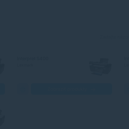
Interpret S400
In
Lexmark
Le
Zobraziť produkty