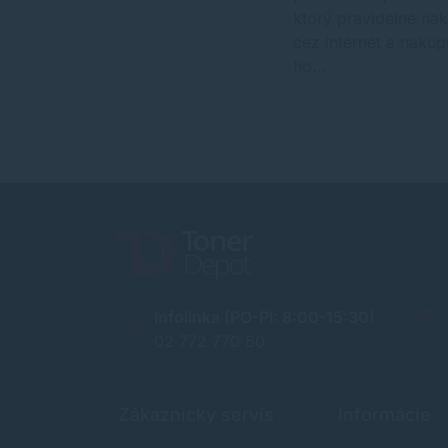
ktorý pravidelne na
cez internet a nakup
ho…
Infolinka (PO-PI: 8:00-15:30)
02 772 770 60
Zákaznícky servis
Informácie