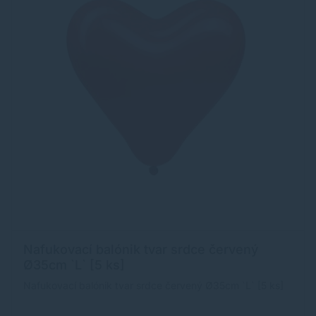
Nafukovací balónik tvar srdce červený
Ø35cm `L` [5 ks]
Nafukovací balónik tvar srdce červený Ø35cm `L` [5 ks]