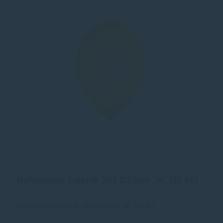
Nafukovací balónik žltý Ø25cm `M` [10 ks]
Nafukovací balónik žltý Ø25cm `M` [10 ks]