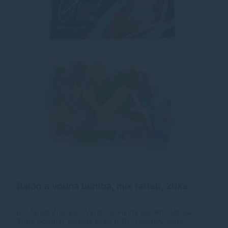
Balón a vodná bomba, mix farieb, 20ks
mix farieb Značka: . Výrobca: Funny Box Kft. Adresa:
2083 Solymár, Mátyás király u.70., Hungary Web: