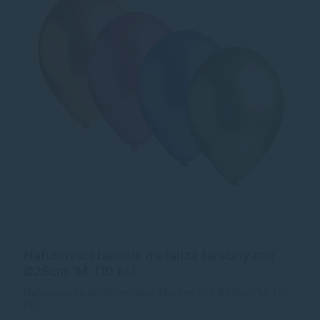
Nafukovací balónik metalíza farebný mix
Ø25cm `M` [10 ks]
Nafukovací balónik metalíza farebný mix Ø25cm `M` [10
ks]