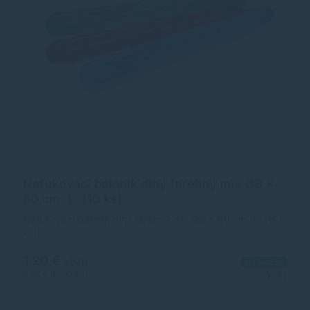
Nafukovací balónik dlhý farebný mix Ø8 x
80 cm `L` [10 ks]
Nafukovací balónik dlhý farebný mix Ø8 x 80 cm `L` [10
ks]
1,20 €
s DPH
Na sklade
0,98 €
bez DPH
5+ ks