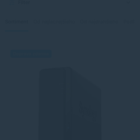
Filter
Sortiment
Od najlacnejšieho
Od najdrahšieho
Podľa 
Doprava zdarma