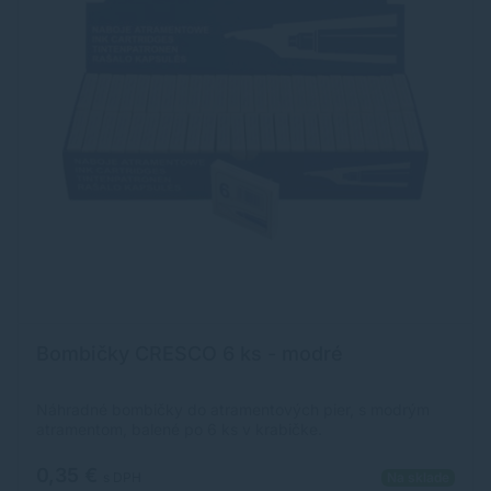
Bombičky CRESCO 6 ks - modré
Náhradné bombičky do atramentových pier, s modrým
atramentom, balené po 6 ks v krabičke.
0,35 €
s DPH
Na sklade