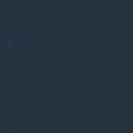
obchod@soft-tech.sk
Adresa
Letná 321, Stropkov
Zákaznícky servis
O nás
Obchodné podmienky
Reklamácia a odstúpenie od zmluvy
Doprava a platba
Ochrana osobných údajov
Veľkoobchod
FAQ - časté otázky
Kontakt