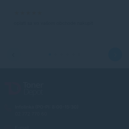
oplati sa vo vašom obchode nakupit
Infolinka (PO-PI: 8:00-15:30)
02 772 770 60
E-mail