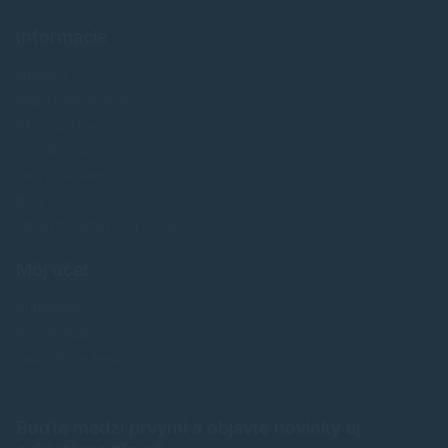
Informácie
Novinky
Najpredavánejšie
Akcie a zľavy
Výrobcovia
Testy tlačiarní
Blog
Upraviť nastavenia Cookies
Môj účet
Prihlásenie
Registrácia
Zabudnuté heslo
Buďte medzi prvými a objavte novinky aj