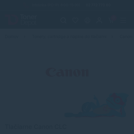
Infolinka (PO-PI: 8:00-15:30)
02 772 770 60
0
Domov
Tonery, cartridge a náplne do tlačiarní
Canon
Tlačiarne Canon CLC