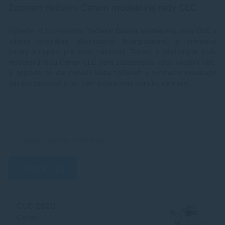
Zoznam tlačiarní Canon modelovej rady CLC
Vyberte si zo zoznamu tlačiarní
Canon modelovej rady CLC
a
nájdite originálne, alternatívne (kompatibilné) a prémiové
tonery a náplne pre Vašu tlačiareň. Tonery a náplne pre Vašu
modelovú radu Canon CLC Vám zabezpečia vždy kvalitnú tlač.
V prípade že ste nenašli Vašu tlačiareň v zozname neváhajte
nás kontaktovať a my Vám pripravíme ponuku na mieru.
Hľadať
CLC 2620
Canon