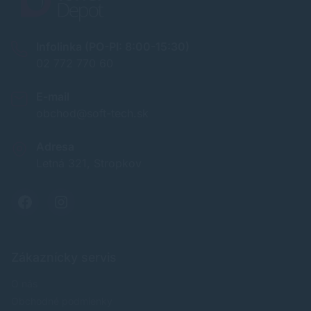
Infolinka (PO-PI: 8:00-15:30)
02 772 770 60
E-mail
obchod@soft-tech.sk
Adresa
Letná 321, Stropkov
Zákaznícky servis
O nás
Obchodné podmienky