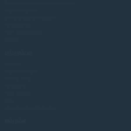
Reklamácia a odstúpenie od zmluvy
Doprava a platba
Ochrana osobných údajov
Veľkoobchod
FAQ - časté otázky
Kontakt
Informácie
Novinky
Najpredavánejšie
Akcie a zľavy
Výrobcovia
Testy tlačiarní
Blog
Upraviť nastavenia Cookies
Môj účet