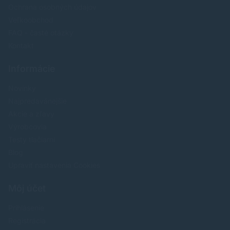
Ochrana osobných údajov
Veľkoobchod
FAQ - časté otázky
Kontakt
Informácie
Novinky
Najpredavánejšie
Akcie a zľavy
Výrobcovia
Testy tlačiarní
Blog
Upraviť nastavenia Cookies
Môj účet
Prihlásenie
Registrácia