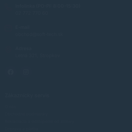
Infolinka (PO-PI: 8:00-15:30)
02 772 770 60
E-mail
obchod@soft-tech.sk
Adresa
Letná 321, Stropkov
Zákaznícky servis
O nás
Obchodné podmienky
Reklamácia a odstúpenie od zmluvy
Doprava a platba