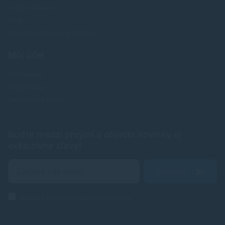
Testy tlačiarní
Blog
Upraviť nastavenia Cookies
Môj účet
Prihlásenie
Registrácia
Zabudnuté heslo
Buďte medzi prvými a objavte novinky aj
exkluzívne zľavy!
Odoslať
Zásady ochrany osobných údajov