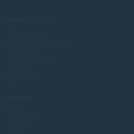
Zákaznícky servis
O nás
Obchodné podmienky
Reklamácia a odstúpenie od zmluvy
Doprava a platba
Ochrana osobných údajov
Veľkoobchod
FAQ - časté otázky
Kontakt
Informácie
Novinky
Najpredavánejšie
Akcie a zľavy
Výrobcovia