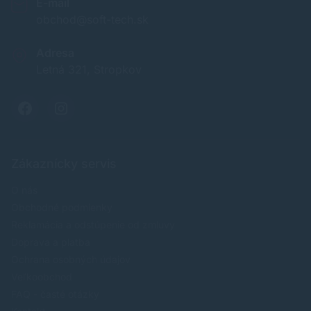
E-mail
obchod@soft-tech.sk
Adresa
Letná 321, Stropkov
Zákaznícky servis
O nás
Obchodné podmienky
Reklamácia a odstúpenie od zmluvy
Doprava a platba
Ochrana osobných údajov
Veľkoobchod
FAQ - časté otázky