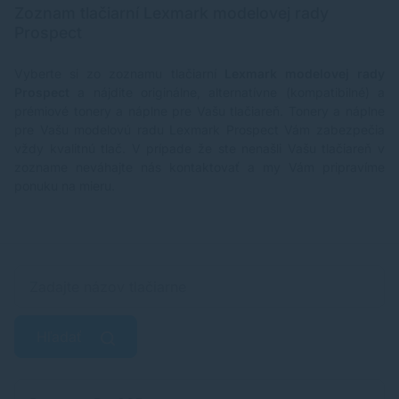
Zoznam tlačiarní Lexmark modelovej rady
Prospect
Vyberte si zo zoznamu tlačiarní
Lexmark modelovej rady
Prospect
a nájdite originálne, alternatívne (kompatibilné) a
prémiové tonery a náplne pre Vašu tlačiareň. Tonery a náplne
pre Vašu modelovú radu Lexmark Prospect Vám zabezpečia
vždy kvalitnú tlač. V prípade že ste nenašli Vašu tlačiareň v
zozname neváhajte nás kontaktovať a my Vám pripravíme
ponuku na mieru.
Hľadať