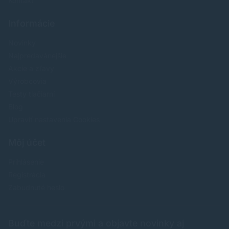
Kontakt
Informácie
Novinky
Najpredavánejšie
Akcie a zľavy
Výrobcovia
Testy tlačiarní
Blog
Upraviť nastavenia Cookies
Môj účet
Prihlásenie
Registrácia
Zabudnuté heslo
Buďte medzi prvými a objavte novinky aj