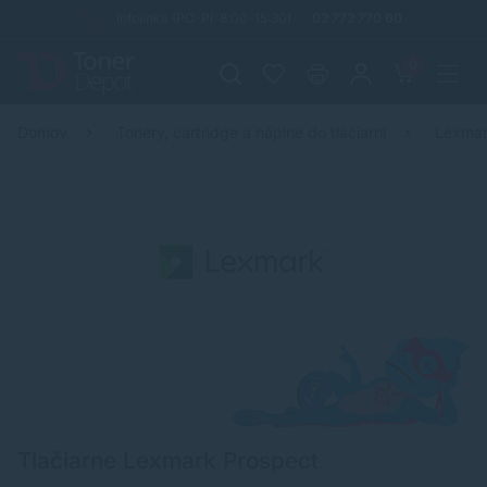
Infolinka (PO-PI: 8:00-15:30)
02 772 770 60
0
Domov
Tonery, cartridge a náplne do tlačiarní
Lexma
Tlačiarne Lexmark Prospect