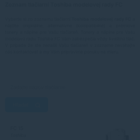
Zoznam tlačiarní Toshiba modelovej rady FC
Vyberte si zo zoznamu tlačiarní
Toshiba modelovej rady FC
a
nájdite originálne, alternatívne (kompatibilné) a prémiové
tonery a náplne pre Vašu tlačiareň. Tonery a náplne pre Vašu
modelovú radu Toshiba FC Vám zabezpečia vždy kvalitnú tlač.
V prípade že ste nenašli Vašu tlačiareň v zozname neváhajte
nás kontaktovať a my Vám pripravíme ponuku na mieru.
Hľadať
FC 15
Toshiba