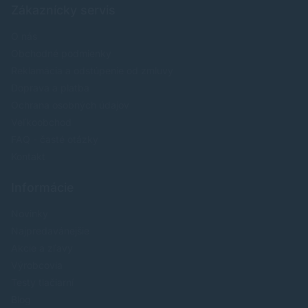
Zákaznícky servis
O nás
Obchodné podmienky
Reklamácia a odstúpenie od zmluvy
Doprava a platba
Ochrana osobných údajov
Veľkoobchod
FAQ - časté otázky
Kontakt
Informácie
Novinky
Najpredavánejšie
Akcie a zľavy
Výrobcovia
Testy tlačiarní
Blog