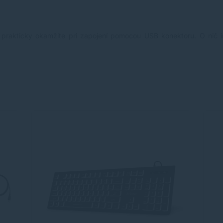
prakticky okamžite pri zapojení pomocou USB konektoru. O nič i