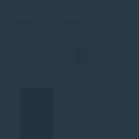
né sa nemusíte starať a USB rozhraním je