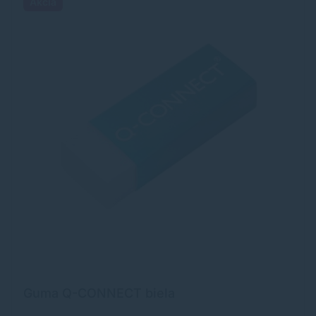
Akcia
Guma Q-CONNECT biela