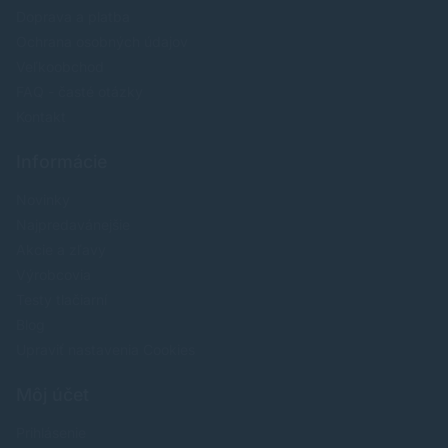
Doprava a platba
Ochrana osobných údajov
Veľkoobchod
FAQ - časté otázky
Kontakt
Informácie
Novinky
Najpredavánejšie
Akcie a zľavy
Výrobcovia
Testy tlačiarní
Blog
Upraviť nastavenia Cookies
Môj účet
Prihlásenie