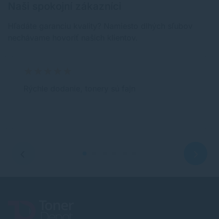
Naši spokojní zákazníci
Hľadáte garanciu kvality? Namiesto dlhých sľubov
nechávame hovoriť našich klientov.
Rýchle dodanie, tonery sú fajn