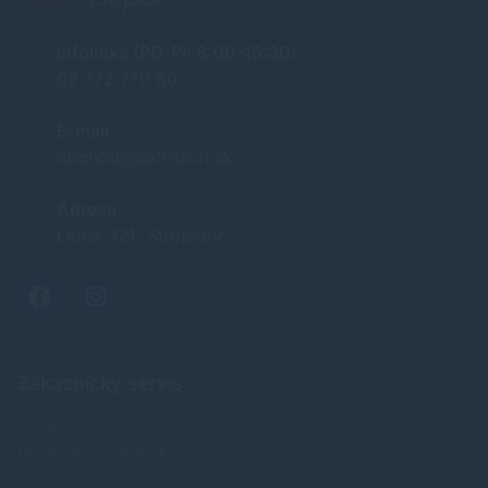
Infolinka (PO-PI: 8:00-15:30)
02 772 770 60
E-mail
obchod@soft-tech.sk
Adresa
Letná 321, Stropkov
Zákaznícky servis
O nás
Obchodné podmienky
Reklamácia a odstúpenie od zmluvy